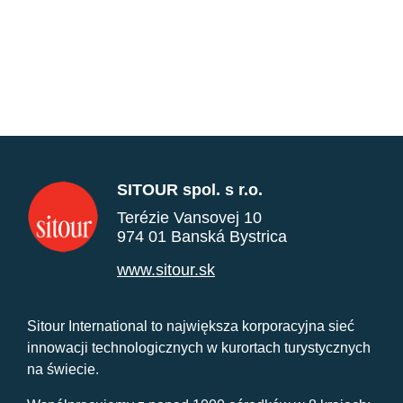
SITOUR spol. s r.o.
Terézie Vansovej 10
974 01 Banská Bystrica
www.sitour.sk
Sitour International to największa korporacyjna sieć
innowacji technologicznych w kurortach turystycznych
na świecie.