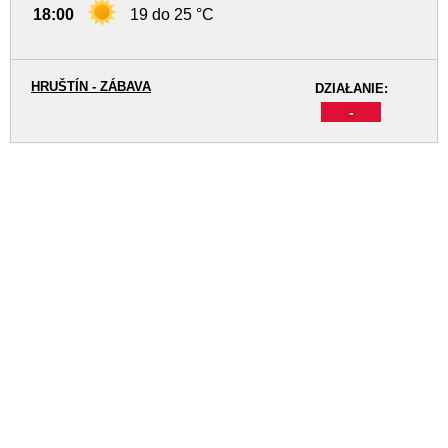
18:00
19 do 25 °C
HRUŠTÍN - ZÁBAVA
DZIAŁANIE:
-