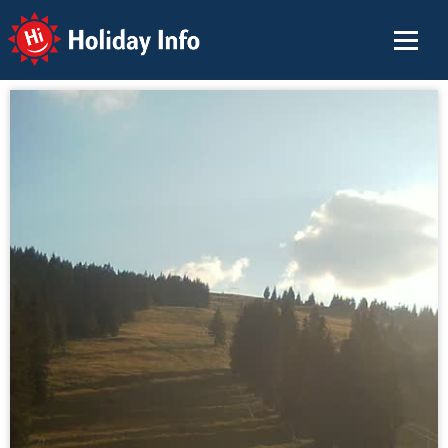
Holiday Info