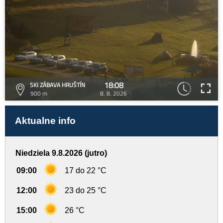
18:08
SKI ZÁBAVA HRUŠTÍN
900 m
8. 8. 2026
Aktualne info
Niedziela 9.8.2026 (jutro)
09:00
17 do 22 °C
12:00
23 do 25 °C
15:00
26 °C