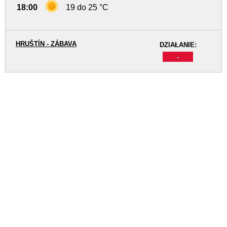
18:00
19 do 25 °C
HRUŠTÍN - ZÁBAVA
DZIAŁANIE:
-