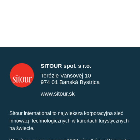
SITOUR spol. s r.o.
Terézie Vansovej 10
974 01 Banská Bystrica
www.sitour.sk
Sitour International to największa korporacyjna sieć
innowacji technologicznych w kurortach turystycznych
na świecie.