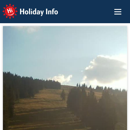
Holiday Info