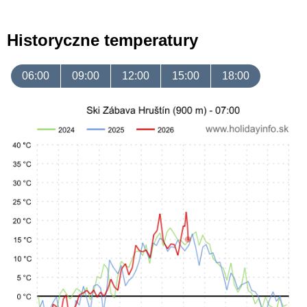
Historyczne temperatury
06:00
09:00
12:00
15:00
18:00