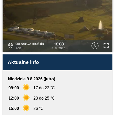
18:08
SKI ZÁBAVA HRUŠTÍN
900 m
8. 8. 2026
Aktualne info
Niedziela 9.8.2026 (jutro)
09:00
17 do 22 °C
12:00
23 do 25 °C
15:00
26 °C