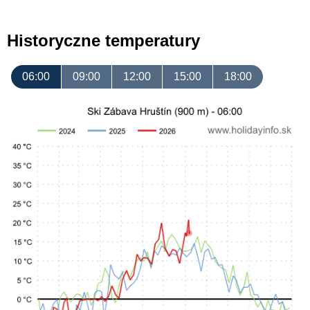
Historyczne temperatury
06:00
09:00
12:00
15:00
18:00