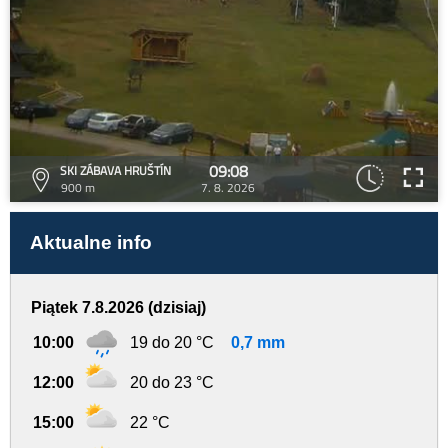
09:08
SKI ZÁBAVA HRUŠTÍN
900 m
7. 8. 2026
Aktualne info
Piątek 7.8.2026 (dzisiaj)
10:00
19 do 20 °C
0,7 mm
12:00
20 do 23 °C
15:00
22 °C