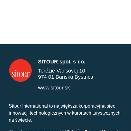
SITOUR spol. s r.o.
Terézie Vansovej 10
974 01 Banská Bystrica
www.sitour.sk
Sitour International to największa korporacyjna sieć
innowacji technologicznych w kurortach turystycznych
na świecie.