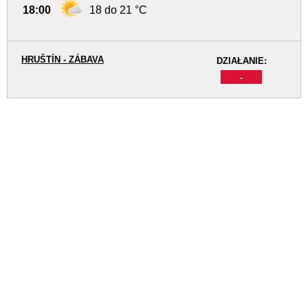
18:00
18 do 21 °C
HRUŠTÍN - ZÁBAVA
DZIAŁANIE:
-