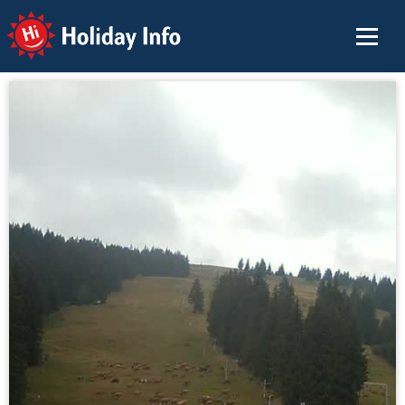
Holiday Info