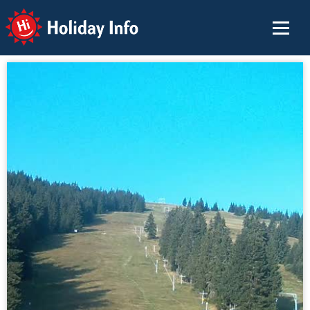
Holiday Info