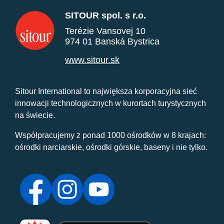
SITOUR spol. s r.o.
Terézie Vansovej 10
974 01 Banská Bystrica
www.sitour.sk
Sitour International to największa korporacyjna sieć
innowacji technologicznych w kurortach turystycznych
na świecie.
Współpracujemy z ponad 1000 ośrodków w 8 krajach:
ośrodki narciarskie, ośrodki górskie, baseny i nie tylko.