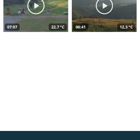
07:07
22,7 °C
06:41
12,3 °C