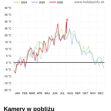
Kamery w pobliżu