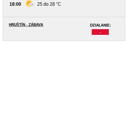
18:00
25 do 28 °C
HRUŠTÍN - ZÁBAVA
DZIAŁANIE:
-