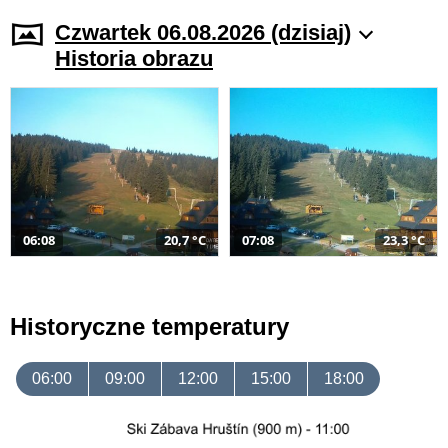
Czwartek 06.08.2026 (dzisiaj)
Historia obrazu
06:08
20,7 °C
07:08
23,3 °C
Historyczne temperatury
06:00
09:00
12:00
15:00
18:00