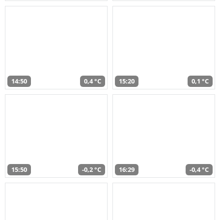
14:50
0,4 °C
15:20
0,1 °C
15:50
-0,2 °C
16:29
-0,4 °C