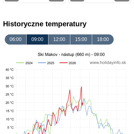
Historyczne temperatury
06:00
09:00
12:00
15:00
18:00