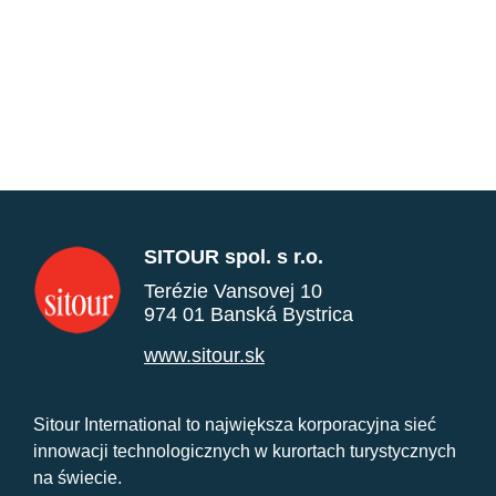
SITOUR spol. s r.o.
Terézie Vansovej 10
974 01 Banská Bystrica
www.sitour.sk
Sitour International to największa korporacyjna sieć
innowacji technologicznych w kurortach turystycznych
na świecie.