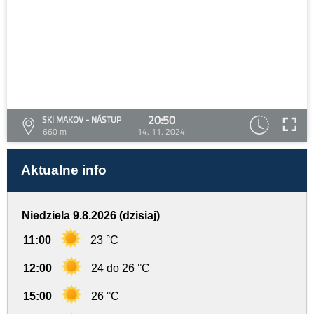
20:50
SKI MAKOV - NÁSTUP
660 m
14. 11. 2024
Aktualne info
Niedziela 9.8.2026 (dzisiaj)
11:00
23 °C
12:00
24 do 26 °C
15:00
26 °C