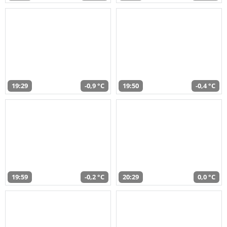
19:29
-0,9 °C
19:50
-0,4 °C
19:59
-0,2 °C
20:29
0,0 °C