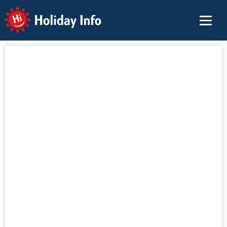
Holiday Info