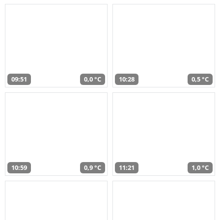
09:51
0,0 °C
10:28
0,5 °C
10:59
0,9 °C
11:21
1,0 °C