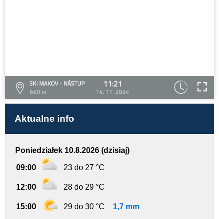
11:21
SKI MAKOV - NÁSTUP
660 m
14. 11. 2024
Aktualne info
Poniedziałek 10.8.2026 (dzisiaj)
09:00
23 do 27 °C
12:00
28 do 29 °C
15:00
29 do 30 °C
1,7 mm