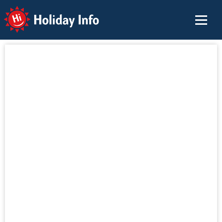
Holiday Info