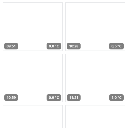
09:51
0,0 °C
10:28
0,5 °C
10:59
0,9 °C
11:21
1,0 °C