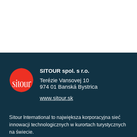
SITOUR spol. s r.o.
Terézie Vansovej 10
974 01 Banská Bystrica
www.sitour.sk
Sitour International to największa korporacyjna sieć
innowacji technologicznych w kurortach turystycznych
na świecie.