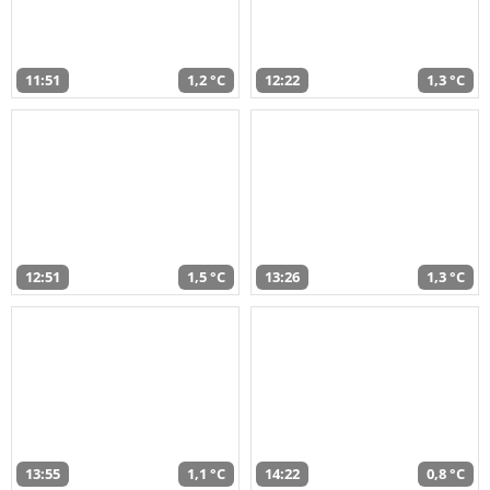
11:51
1,2 °C
12:22
1,3 °C
12:51
1,5 °C
13:26
1,3 °C
13:55
1,1 °C
14:22
0,8 °C