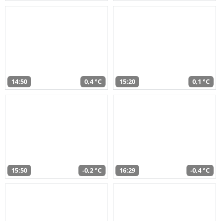
14:50
0,4 °C
15:20
0,1 °C
15:50
-0,2 °C
16:29
-0,4 °C