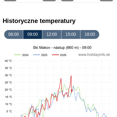
Historyczne temperatury
06:00
09:00
12:00
15:00
18:00