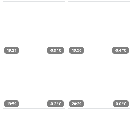
19:29
-0,9 °C
19:50
-0,4 °C
19:59
-0,2 °C
20:29
0,0 °C