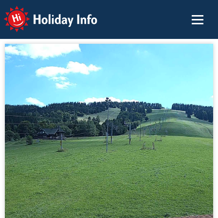
Holiday Info