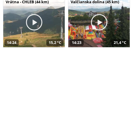
Vrátna - CHLEB (44 km)
Valčianska dolina (45 km)
14:24
15,2 °C
14:23
21,4 °C