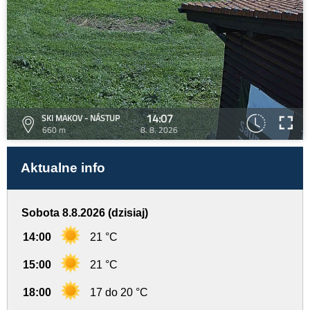
14:07
SKI MAKOV - NÁSTUP
660 m
8. 8. 2026
Aktualne info
Sobota 8.8.2026 (dzisiaj)
14:00
21 °C
15:00
21 °C
18:00
17 do 20 °C