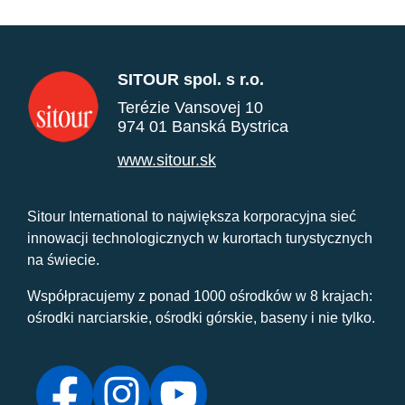
SITOUR spol. s r.o.
Terézie Vansovej 10
974 01 Banská Bystrica
www.sitour.sk
Sitour International to największa korporacyjna sieć
innowacji technologicznych w kurortach turystycznych
na świecie.
Współpracujemy z ponad 1000 ośrodków w 8 krajach:
ośrodki narciarskie, ośrodki górskie, baseny i nie tylko.