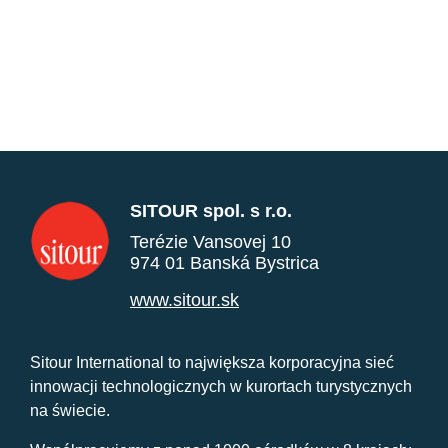
SITOUR spol. s r.o.
Terézie Vansovej 10
974 01 Banská Bystrica
www.sitour.sk
Sitour International to największa korporacyjna sieć
innowacji technologicznych w kurortach turystycznych
na świecie.