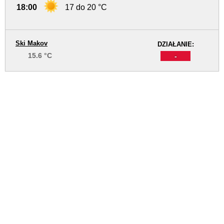
18:00
17 do 20 °C
Ski Makov
DZIAŁANIE:
15.6 °C
-