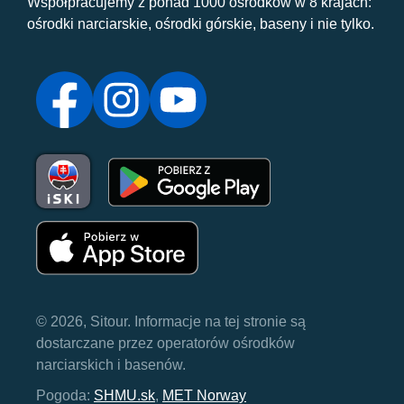
Współpracujemy z ponad 1000 ośrodków w 8 krajach:
ośrodki narciarskie, ośrodki górskie, baseny i nie tylko.
© 2026, Sitour. Informacje na tej stronie są
dostarczane przez operatorów ośrodków
narciarskich i basenów.
Pogoda:
SHMU.sk
,
MET Norway