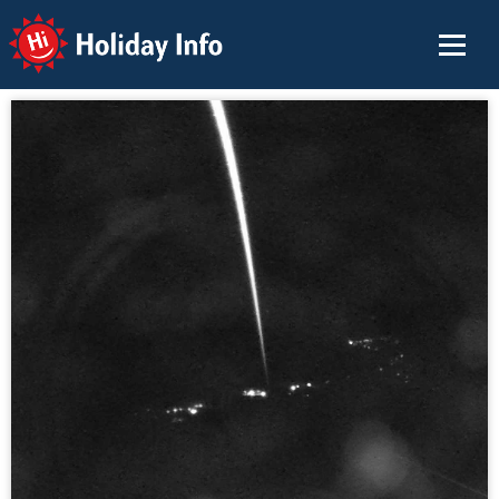
Holiday Info