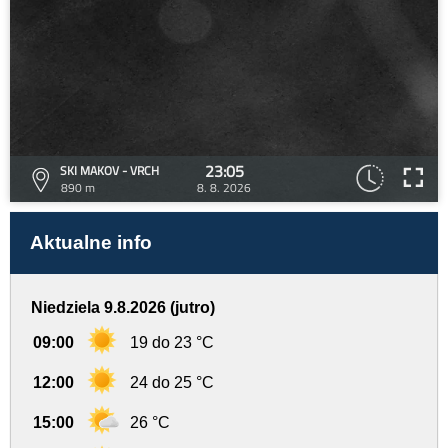
23:05
SKI MAKOV - VRCH
890 m
8. 8. 2026
Aktualne info
Niedziela 9.8.2026 (jutro)
09:00
19 do 23 °C
12:00
24 do 25 °C
15:00
26 °C