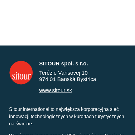
SITOUR spol. s r.o.
Terézie Vansovej 10
974 01 Banská Bystrica
www.sitour.sk
Sitour International to największa korporacyjna sieć
innowacji technologicznych w kurortach turystycznych
na świecie.