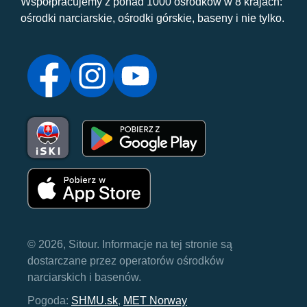
Współpracujemy z ponad 1000 ośrodków w 8 krajach:
ośrodki narciarskie, ośrodki górskie, baseny i nie tylko.
© 2026, Sitour. Informacje na tej stronie są
dostarczane przez operatorów ośrodków
narciarskich i basenów.
Pogoda:
SHMU.sk
,
MET Norway