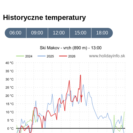
Historyczne temperatury
06:00
09:00
12:00
15:00
18:00