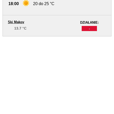
18:00
20 do 25 °C
Ski Makov
DZIAŁANIE:
13.7 °C
-