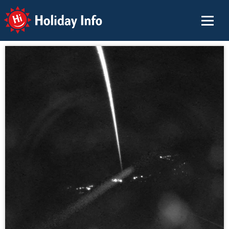
Holiday Info