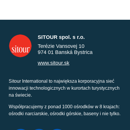
SITOUR spol. s r.o.
Terézie Vansovej 10
974 01 Banská Bystrica
www.sitour.sk
Sitour International to największa korporacyjna sieć
innowacji technologicznych w kurortach turystycznych
na świecie.
Współpracujemy z ponad 1000 ośrodków w 8 krajach:
ośrodki narciarskie, ośrodki górskie, baseny i nie tylko.