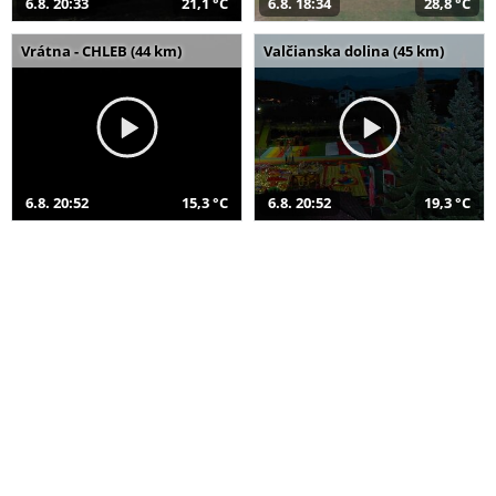
6.8. 20:33
21,1 °C
6.8. 18:34
28,8 °C
Vrátna - CHLEB (44 km)
Valčianska dolina (45 km)
6.8. 20:52
15,3 °C
6.8. 20:52
19,3 °C