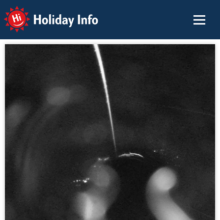
Holiday Info