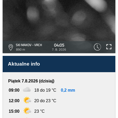
04:05
SKI MAKOV - VRCH
890 m
7. 8. 2026
Aktualne info
Piątek 7.8.2026 (dzisiaj)
09:00
18 do 19 °C
0,2 mm
12:00
20 do 23 °C
15:00
23 °C