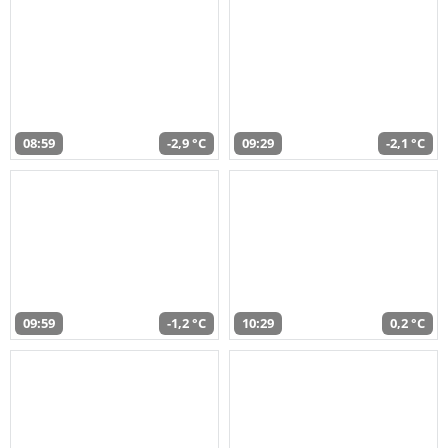
08:59
-2,9 °C
09:29
-2,1 °C
09:59
-1,2 °C
10:29
0,2 °C