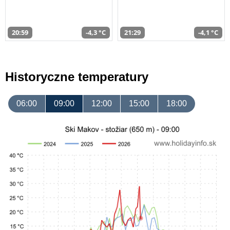
20:59
-4,3 °C
21:29
-4,1 °C
Historyczne temperatury
06:00
09:00
12:00
15:00
18:00