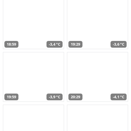
18:59
-3,4 °C
19:29
-3,6 °C
19:59
-3,9 °C
20:29
-4,1 °C