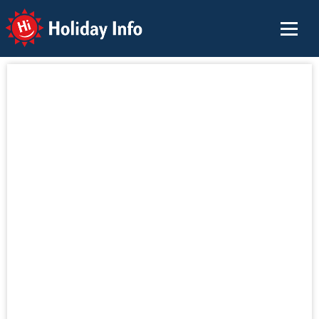
Holiday Info