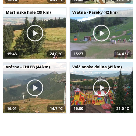
Martinské hole (39 km)
Vrátna - Paseky (42 km)
15:43
24,0 °C
15:27
24,4 °C
Vrátna - CHLEB (44 km)
Valčianska dolina (45 km)
16:01
14,7 °C
16:00
21,0 °C