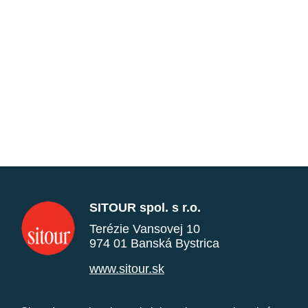
SITOUR spol. s r.o.
Terézie Vansovej 10
974 01 Banská Bystrica
www.sitour.sk