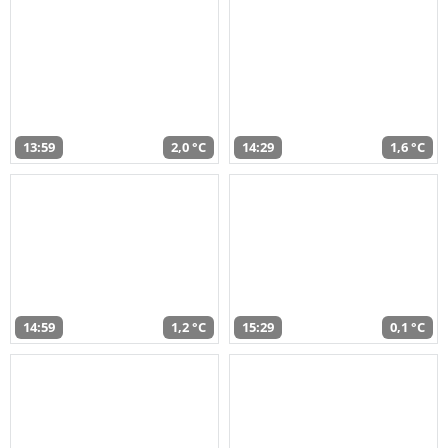
13:59
2,0 °C
14:29
1,6 °C
14:59
1,2 °C
15:29
0,1 °C