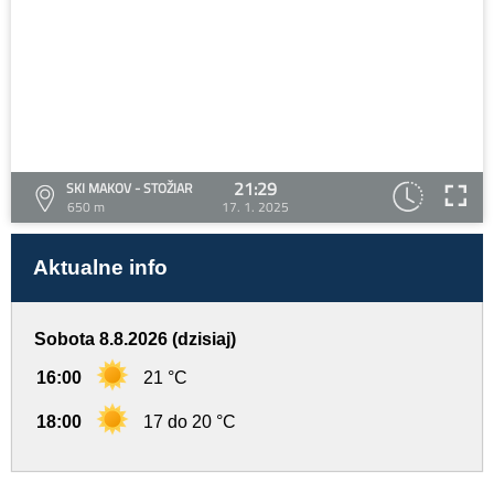
21:29
SKI MAKOV - STOŽIAR
650 m
17. 1. 2025
Aktualne info
Sobota 8.8.2026 (dzisiaj)
16:00
21 °C
18:00
17 do 20 °C