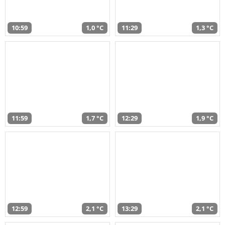
10:59
1,0 °C
11:29
1,3 °C
11:59
1,7 °C
12:29
1,9 °C
12:59
2,1 °C
13:29
2,1 °C