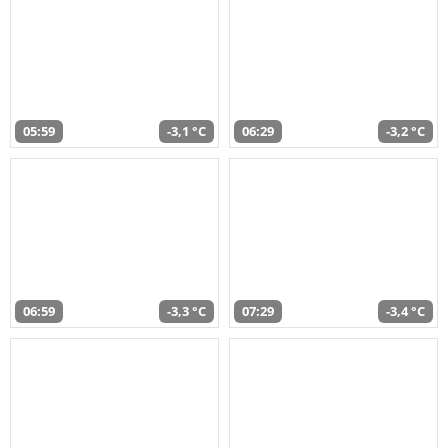
05:59
-3,1 °C
06:29
-3,2 °C
06:59
-3,3 °C
07:29
-3,4 °C