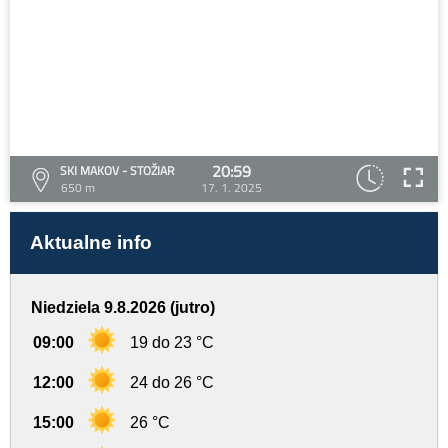
20:59
SKI MAKOV - STOŽIAR
650 m
17. 1. 2025
Aktualne info
Niedziela 9.8.2026 (jutro)
09:00
19 do 23 °C
12:00
24 do 26 °C
15:00
26 °C