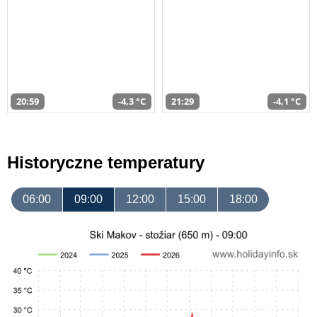
20:59
-4,3 °C
21:29
-4,1 °C
Historyczne temperatury
06:00
09:00
12:00
15:00
18:00