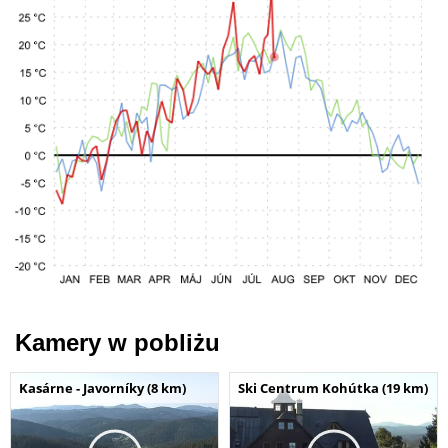
Kamery w pobliżu
Kasárne - Javorníky (8 km)
Ski Centrum Kohútka (19 km)