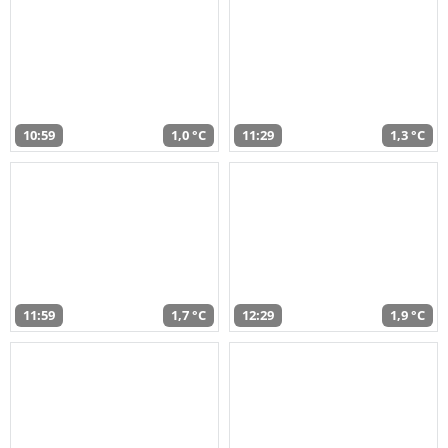
10:59
1,0 °C
11:29
1,3 °C
11:59
1,7 °C
12:29
1,9 °C