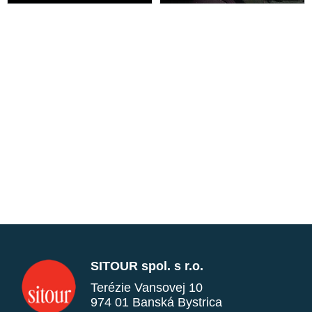
SITOUR spol. s r.o.
Terézie Vansovej 10
974 01 Banská Bystrica