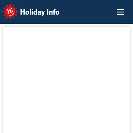
Holiday Info