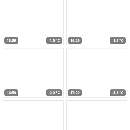
15:59
-1,0 °C
16:29
-1,9 °C
16:59
-2,9 °C
17:29
-3,1 °C