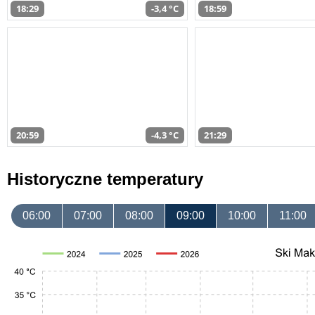
18:29
-3,4 °C
18:59
20:59
-4,3 °C
21:29
Historyczne temperatury
06:00
07:00
08:00
09:00
10:00
11:00