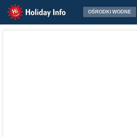
Holiday Info
OŚRODKI WODNE