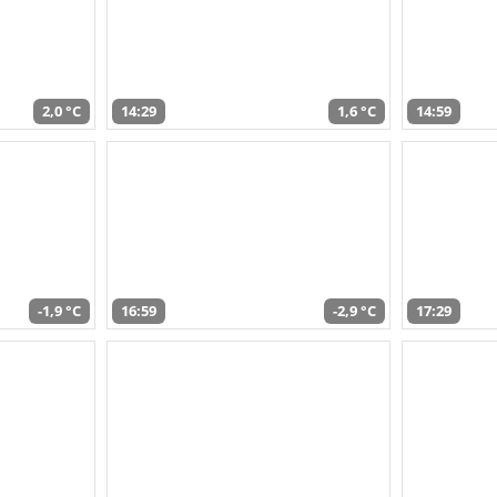
2,0 °C
14:29
1,6 °C
14:59
-1,9 °C
16:59
-2,9 °C
17:29