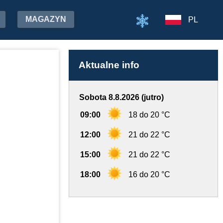
MAGAZYN
PL
Aktualne info
Sobota 8.8.2026 (jutro)
09:00
18 do 20 °C
12:00
21 do 22 °C
15:00
21 do 22 °C
18:00
16 do 20 °C