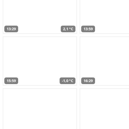
13:29
2,1 °C
13:59
15:59
-1,0 °C
16:29