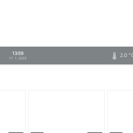
13:59
2.0 °
17. 1. 2025