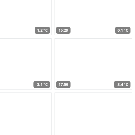
1,2 °C
15:29
0,1 °C
-3,1 °C
17:59
-3,4 °C