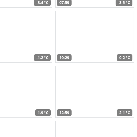
-3,4 °C
07:59
-3,5 °C
-1,2 °C
10:29
0,2 °C
1,9 °C
12:59
2,1 °C