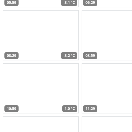
05:59
-3,1 °C
06:29
08:29
-3,2 °C
08:59
10:59
1,0 °C
11:29