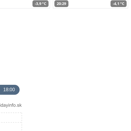
-3,9 °C
20:29
-4,1 °C
18:00