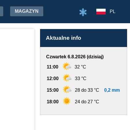
MAGAZYN
PL
Aktualne info
Czwartek 6.8.2026 (dzisiaj)
11:00
32 °C
12:00
33 °C
15:00
28 do 33 °C
0,2 mm
18:00
24 do 27 °C