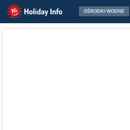
Holiday Info
OŚRODKI WODNE