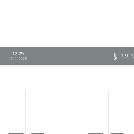
12:29
1.9 °
17. 1. 2025