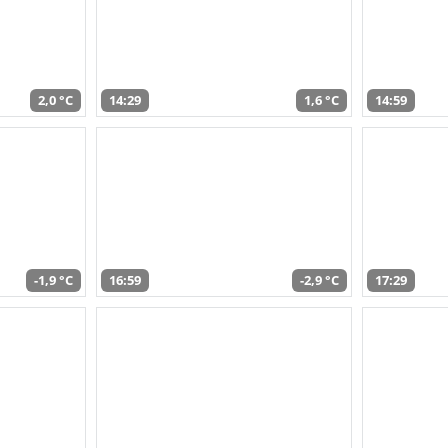
2,0 °C
14:29
1,6 °C
14:59
-1,9 °C
16:59
-2,9 °C
17:29