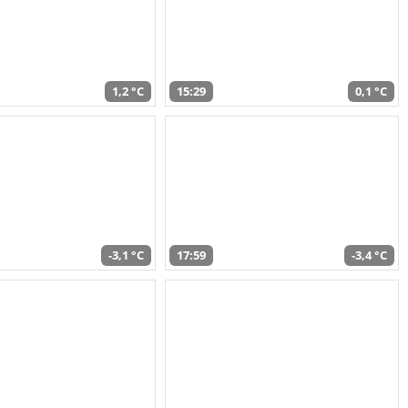
1,2 °C
15:29
0,1 °C
-3,1 °C
17:59
-3,4 °C