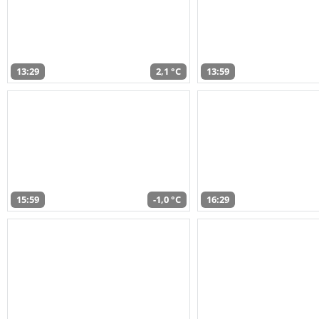
13:29
2,1 °C
13:59
15:59
-1,0 °C
16:29