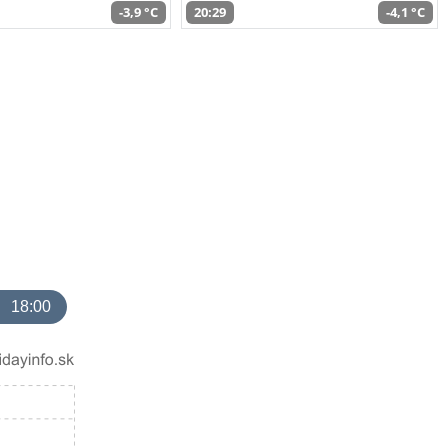
-3,9 °C
20:29
-4,1 °C
18:00