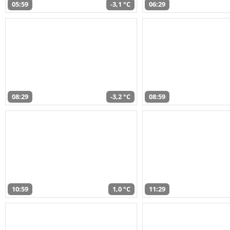
05:59
-3,1 °C
06:29
08:29
-3,2 °C
08:59
10:59
1,0 °C
11:29