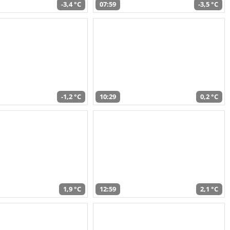
-3,4 °C
07:59
-3,5 °C
-1,2 °C
10:29
0,2 °C
1,9 °C
12:59
2,1 °C