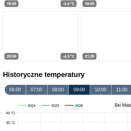
18:29
-3,4 °C
18:59
20:59
-4,3 °C
21:29
Historyczne temperatury
06:00
07:00
08:00
09:00
10:00
11:00