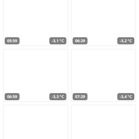
05:59
-3,1 °C
06:29
-3,2 °C
06:59
-3,3 °C
07:29
-3,4 °C