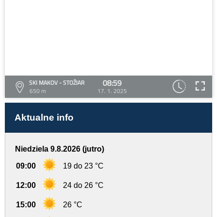
08:59
SKI MAKOV - STOŽIAR
650 m
17. 1. 2025
Aktualne info
Niedziela 9.8.2026 (jutro)
09:00
19 do 23 °C
12:00
24 do 26 °C
15:00
26 °C