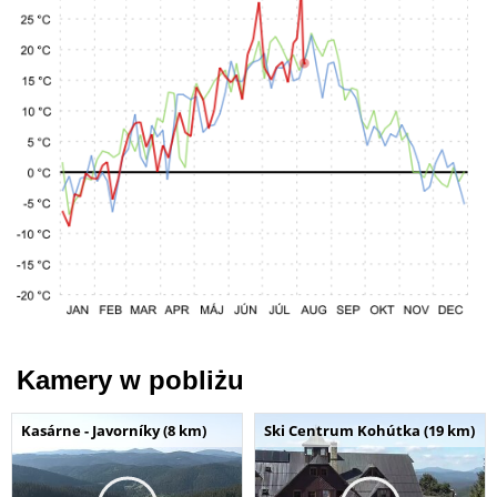
Kamery w pobliżu
Kasárne - Javorníky (8 km)
Ski Centrum Kohútka (19 km)