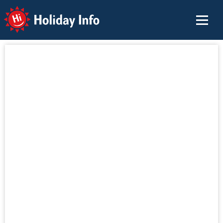
Holiday Info