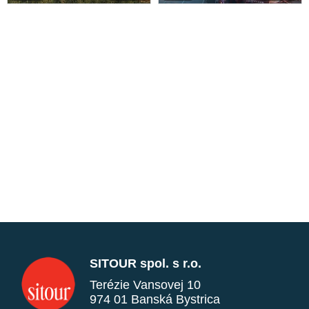
SITOUR spol. s r.o.
Terézie Vansovej 10
974 01 Banská Bystrica