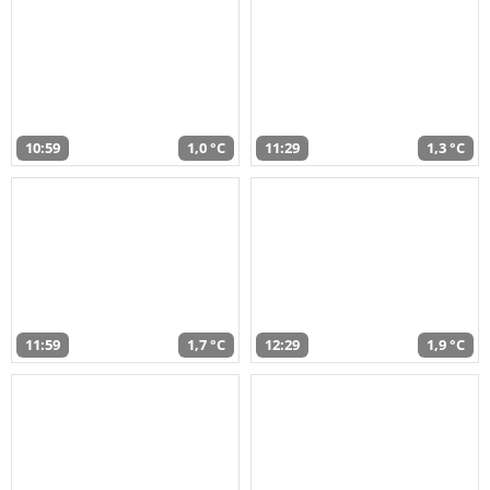
10:59
1,0 °C
11:29
1,3 °C
11:59
1,7 °C
12:29
1,9 °C