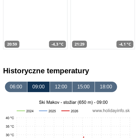
20:59
-4,3 °C
21:29
-4,1 °C
Historyczne temperatury
06:00
09:00
12:00
15:00
18:00