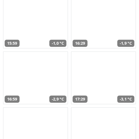
15:59
-1,0 °C
16:29
-1,9 °C
16:59
-2,9 °C
17:29
-3,1 °C