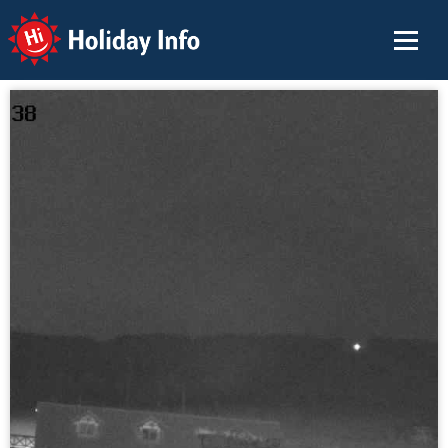
Holiday Info