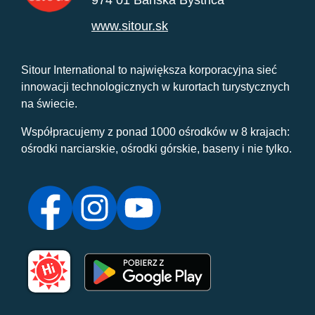
974 01 Banská Bystrica
www.sitour.sk
Sitour International to największa korporacyjna sieć
innowacji technologicznych w kurortach turystycznych
na świecie.
Współpracujemy z ponad 1000 ośrodków w 8 krajach:
ośrodki narciarskie, ośrodki górskie, baseny i nie tylko.