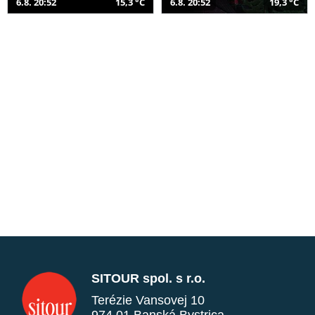
6.8. 20:52
15,3 °C
6.8. 20:52
19,3 °C
SITOUR spol. s r.o.
Terézie Vansovej 10