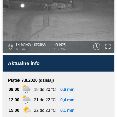
01:05
SKI MAKOV - STOŽIAR
650 m
7. 8. 2026
Aktualne info
Piątek 7.8.2026 (dzisiaj)
09:00
18 do 20 °C
0,6 mm
12:00
21 do 22 °C
0,4 mm
15:00
22 do 23 °C
0,1 mm