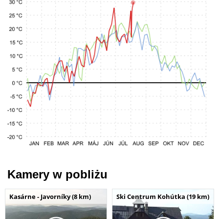
Kamery w pobliżu
Kasárne - Javorníky (8 km)
Ski Centrum Kohútka (19 km)