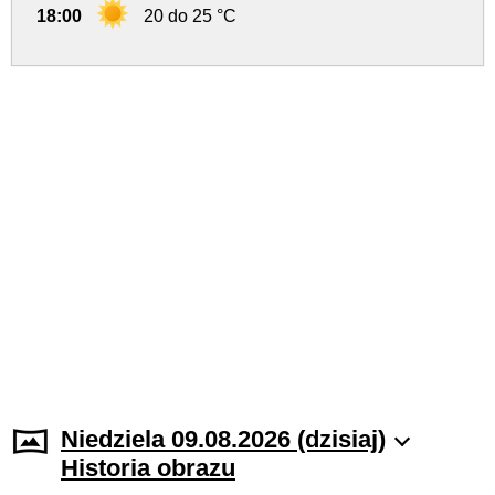
18:00
20 do 25 °C
Niedziela 09.08.2026 (dzisiaj)
Historia obrazu