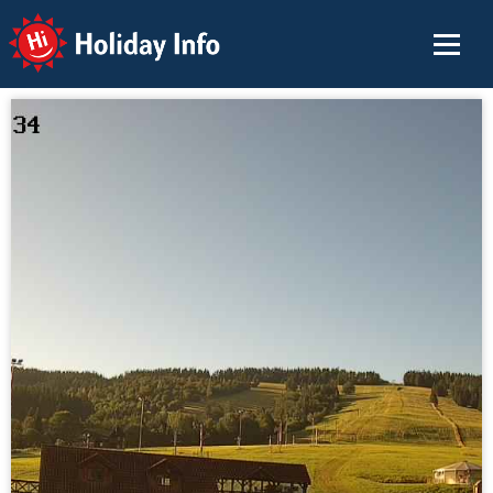
Holiday Info