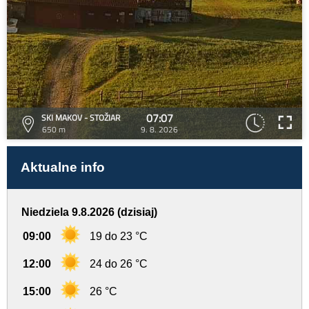
07:07
SKI MAKOV - STOŽIAR
650 m
9. 8. 2026
Aktualne info
Niedziela 9.8.2026 (dzisiaj)
09:00
19 do 23 °C
12:00
24 do 26 °C
15:00
26 °C