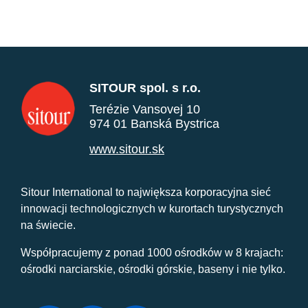
SITOUR spol. s r.o.
Terézie Vansovej 10
974 01 Banská Bystrica
www.sitour.sk
Sitour International to największa korporacyjna sieć
innowacji technologicznych w kurortach turystycznych
na świecie.
Współpracujemy z ponad 1000 ośrodków w 8 krajach:
ośrodki narciarskie, ośrodki górskie, baseny i nie tylko.