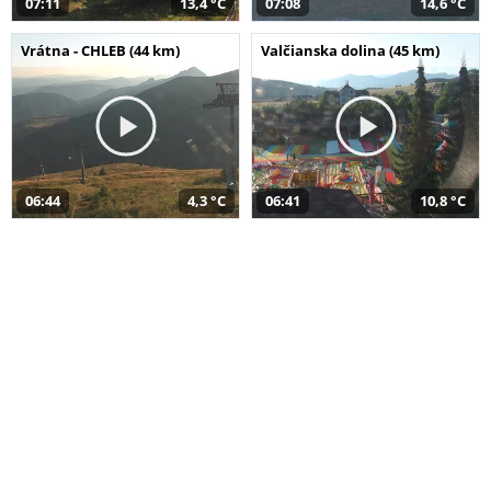
07:11
13,4 °C
07:08
14,6 °C
Vrátna - CHLEB (44 km)
Valčianska dolina (45 km)
06:44
4,3 °C
06:41
10,8 °C