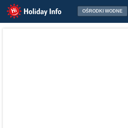
Holiday Info
OŚRODKI WODNE