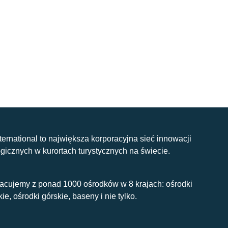
nternational to największa korporacyjna sieć innowacji
gicznych w kurortach turystycznych na świecie.
acujemy z ponad 1000 ośrodków w 8 krajach: ośrodki
kie, ośrodki górskie, baseny i nie tylko.