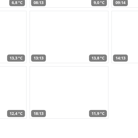
6,8 °C
08:13
9,0 °C
09:14
13,3 °C
13:13
13,8 °C
14:13
12,4 °C
18:13
11,9 °C