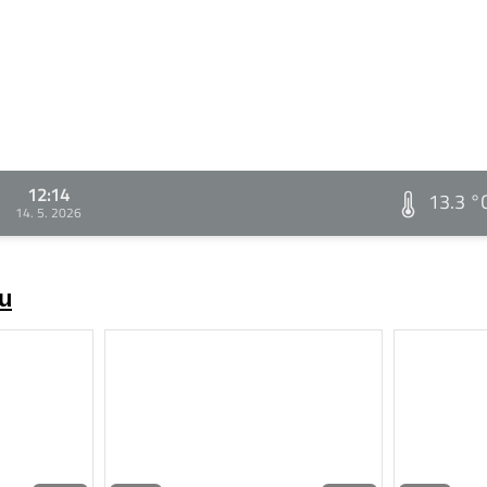
12:14
13.3 °
14. 5. 2026
zu