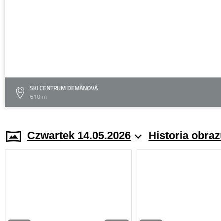
SKI CENTRUM DEMÄNOVÁ
610 m
Czwartek 14.05.2026
Historia obra