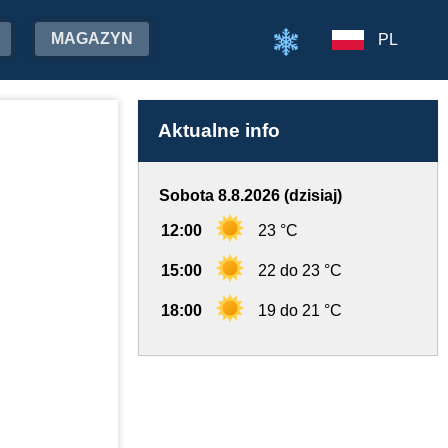
MAGAZYN
PL
Aktualne info
Sobota 8.8.2026 (dzisiaj)
12:00
23 °C
15:00
22 do 23 °C
18:00
19 do 21 °C