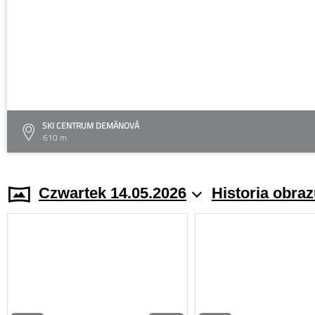
SKI CENTRUM DEMÄNOVÁ
610 m
Czwartek 14.05.2026
Historia obra