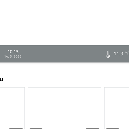
10:13
11.9 °
14. 5. 2026
zu