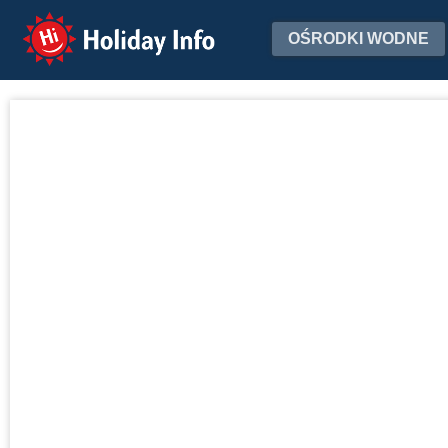
Holiday Info
OŚRODKI WODNE