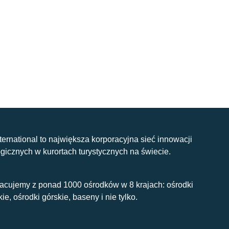
nternational to największa korporacyjna sieć innowacji
gicznych w kurortach turystycznych na świecie.
acujemy z ponad 1000 ośrodków w 8 krajach: ośrodki
kie, ośrodki górskie, baseny i nie tylko.