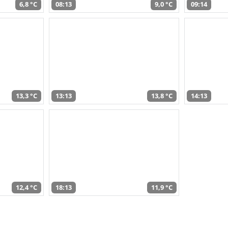
6,8 °C
08:13
9,0 °C
09:14
13,3 °C
13:13
13,8 °C
14:13
12,4 °C
18:13
11,9 °C