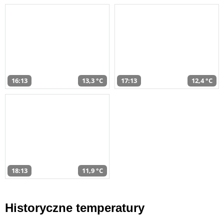
16:13
13,3 °C
17:13
12,4 °C
18:13
11,9 °C
Historyczne temperatury