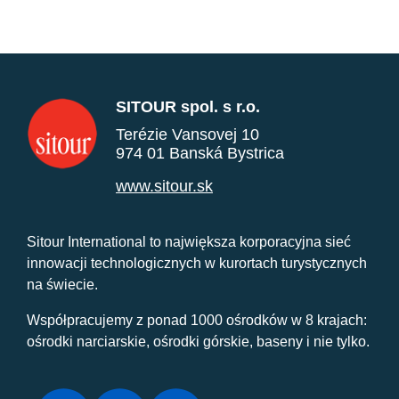
SITOUR spol. s r.o.
Terézie Vansovej 10
974 01 Banská Bystrica
www.sitour.sk
Sitour International to największa korporacyjna sieć
innowacji technologicznych w kurortach turystycznych
na świecie.
Współpracujemy z ponad 1000 ośrodków w 8 krajach:
ośrodki narciarskie, ośrodki górskie, baseny i nie tylko.