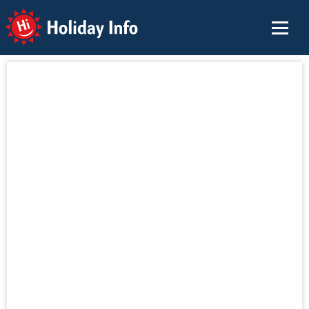
Holiday Info