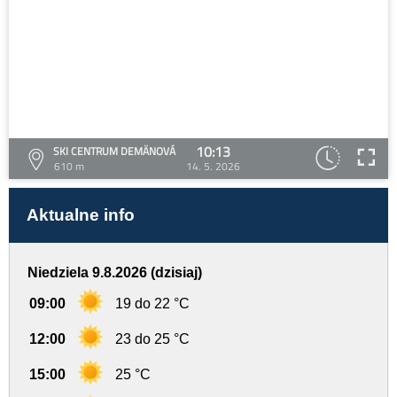
10:13
SKI CENTRUM DEMÄNOVÁ
610 m
14. 5. 2026
Aktualne info
Niedziela 9.8.2026 (dzisiaj)
09:00
19 do 22 °C
12:00
23 do 25 °C
15:00
25 °C