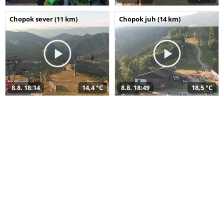
Chopok sever (11 km)
Chopok juh (14 km)
8.8. 18:14
14,4 °C
8.8. 18:49
18,5 °C