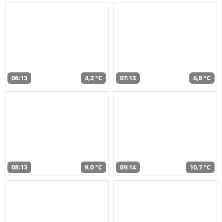
06:13
4,2 °C
07:13
6,8 °C
08:13
9,0 °C
09:14
10,7 °C