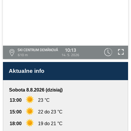
10:13
SKI CENTRUM DEMÄNOVÁ
610 m
14. 5. 2026
Aktualne info
Sobota 8.8.2026 (dzisiaj)
13:00
23 °C
15:00
22 do 23 °C
18:00
19 do 21 °C