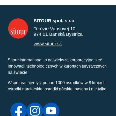
SITOUR spol. s r.o.
Terézie Vansovej 10
974 01 Banská Bystrica
www.sitour.sk
Sitour International to największa korporacyjna sieć
innowacji technologicznych w kurortach turystycznych
na świecie.
Współpracujemy z ponad 1000 ośrodków w 8 krajach:
ośrodki narciarskie, ośrodki górskie, baseny i nie tylko.