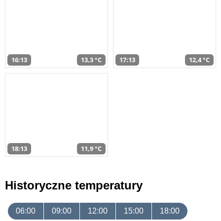
16:13
13,3 °C
17:13
12,4 °C
18:13
11,9 °C
Historyczne temperatury
06:00
09:00
12:00
15:00
18:00