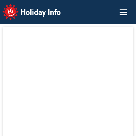
Holiday Info