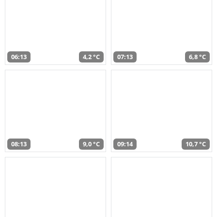
06:13
4,2 °C
07:13
6,8 °C
08:13
9,0 °C
09:14
10,7 °C