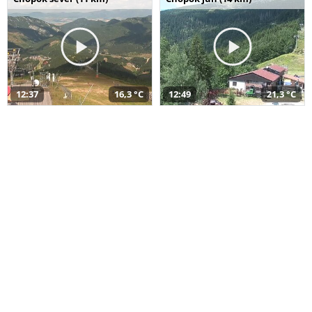
12:37
16,3 °C
12:49
21,3 °C