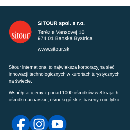
SITOUR spol. s r.o.
Terézie Vansovej 10
974 01 Banská Bystrica
www.sitour.sk
Sitour International to największa korporacyjna sieć
innowacji technologicznych w kurortach turystycznych
na świecie.
Współpracujemy z ponad 1000 ośrodków w 8 krajach:
ośrodki narciarskie, ośrodki górskie, baseny i nie tylko.