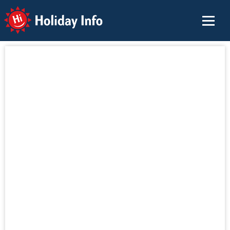
Holiday Info