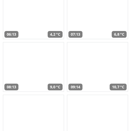
06:13
4,2 °C
07:13
6,8 °C
08:13
9,0 °C
09:14
10,7 °C