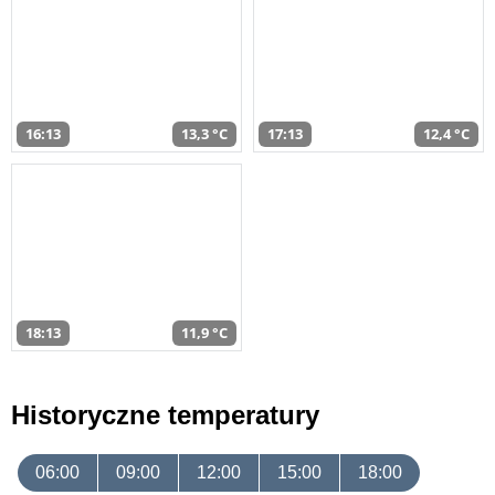
16:13
13,3 °C
17:13
12,4 °C
18:13
11,9 °C
Historyczne temperatury
06:00
09:00
12:00
15:00
18:00