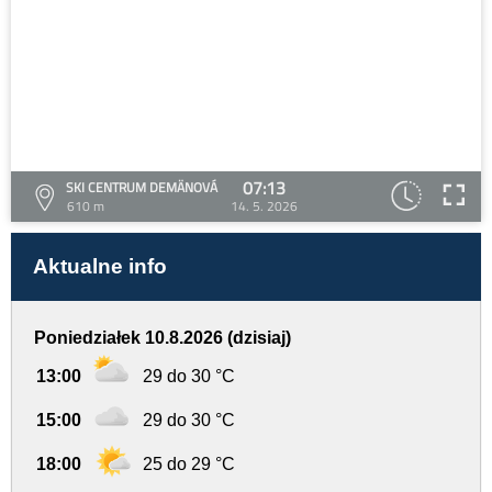
07:13
SKI CENTRUM DEMÄNOVÁ
610 m
14. 5. 2026
Aktualne info
Poniedziałek 10.8.2026 (dzisiaj)
13:00
29 do 30 °C
15:00
29 do 30 °C
18:00
25 do 29 °C