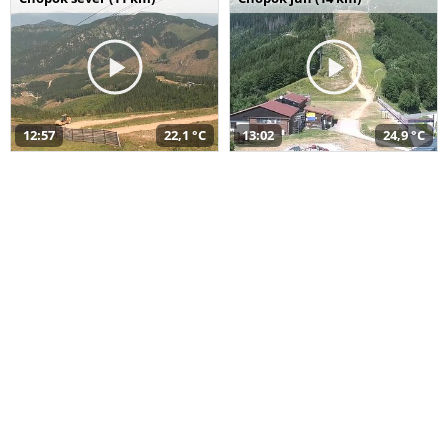
12:57
22,1 °C
13:02
24,9 °C