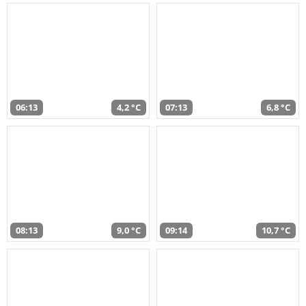
06:13
4,2 °C
07:13
6,8 °C
08:13
9,0 °C
09:14
10,7 °C