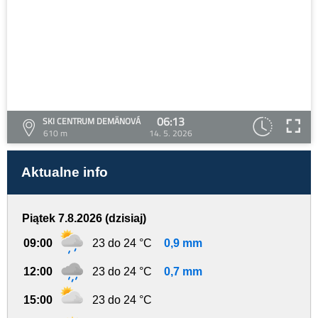
06:13
SKI CENTRUM DEMÄNOVÁ
610 m
14. 5. 2026
Aktualne info
Piątek 7.8.2026 (dzisiaj)
09:00
23 do 24 °C
0,9 mm
12:00
23 do 24 °C
0,7 mm
15:00
23 do 24 °C