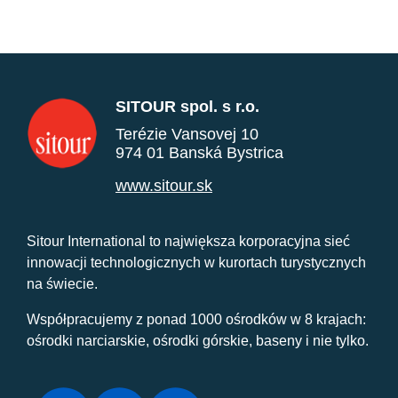
SITOUR spol. s r.o.
Terézie Vansovej 10
974 01 Banská Bystrica
www.sitour.sk
Sitour International to największa korporacyjna sieć
innowacji technologicznych w kurortach turystycznych
na świecie.
Współpracujemy z ponad 1000 ośrodków w 8 krajach:
ośrodki narciarskie, ośrodki górskie, baseny i nie tylko.