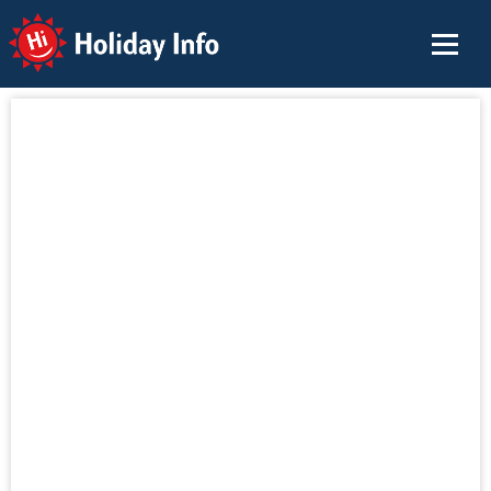
Holiday Info