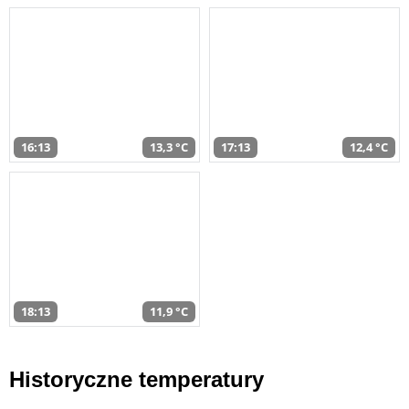
16:13
13,3 °C
17:13
12,4 °C
18:13
11,9 °C
Historyczne temperatury