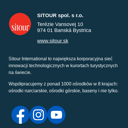
SITOUR spol. s r.o.
Terézie Vansovej 10
974 01 Banská Bystrica
www.sitour.sk
Sitour International to największa korporacyjna sieć
innowacji technologicznych w kurortach turystycznych
na świecie.
Współpracujemy z ponad 1000 ośrodków w 8 krajach:
ośrodki narciarskie, ośrodki górskie, baseny i nie tylko.