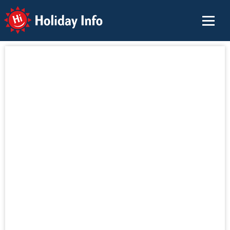
Holiday Info