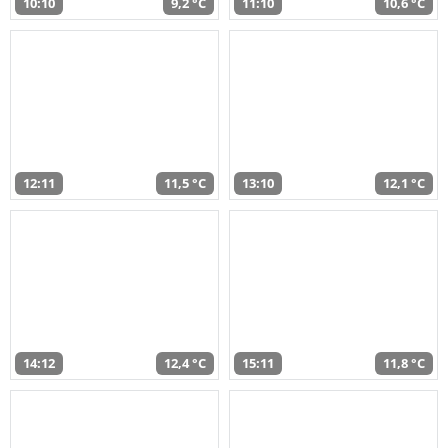
10:10
9,2 °C
11:10
10,6 °C
12:11
11,5 °C
13:10
12,1 °C
14:12
12,4 °C
15:11
11,8 °C