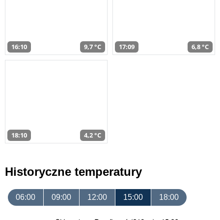
16:10
9,7 °C
17:09
6,8 °C
18:10
4,2 °C
Historyczne temperatury
06:00
09:00
12:00
15:00
18:00