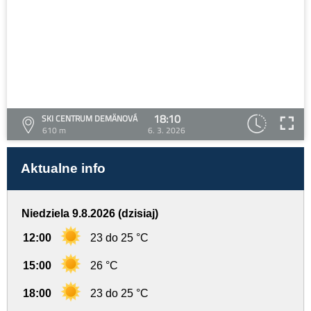
18:10
SKI CENTRUM DEMÄNOVÁ
610 m
6. 3. 2026
Aktualne info
Niedziela 9.8.2026 (dzisiaj)
12:00
23 do 25 °C
15:00
26 °C
18:00
23 do 25 °C