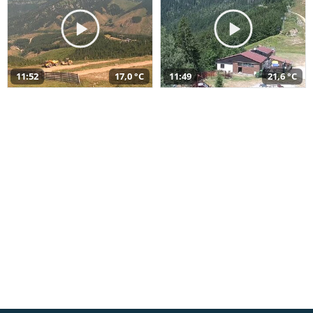
11:52
17,0 °C
11:49
21,6 °C