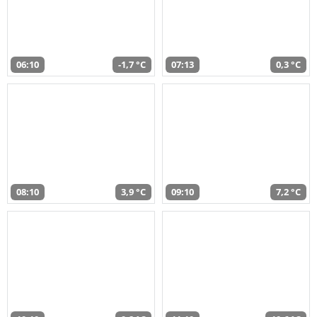
06:10
-1,7 °C
07:13
0,3 °C
08:10
3,9 °C
09:10
7,2 °C