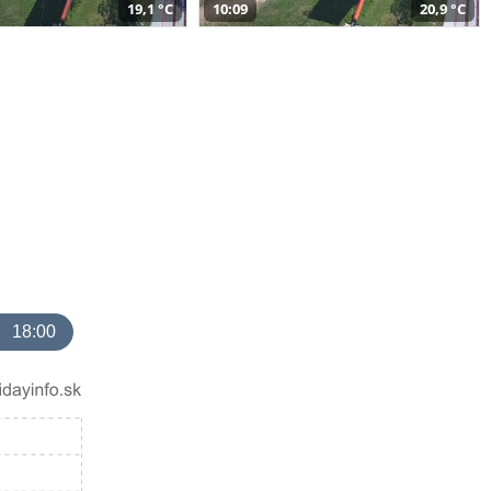
19,1 °C
10:09
20,9 °C
18:00