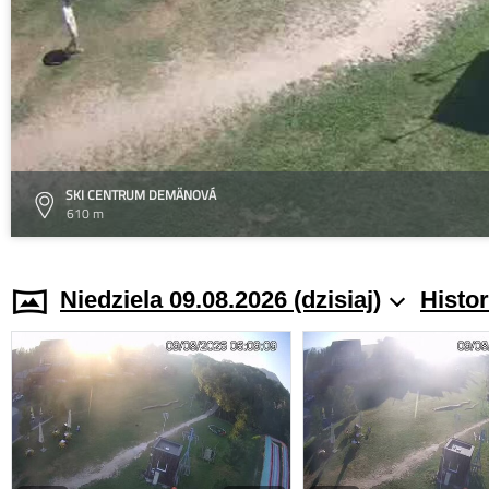
SKI CENTRUM DEMÄNOVÁ
610 m
Niedziela 09.08.2026 (dzisiaj)
Histo