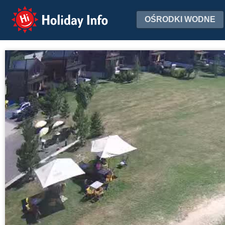
Holiday Info
OŚRODKI WODNE