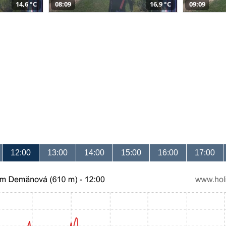
14,6 °C
08:09
16,9 °C
09:09
12:00
13:00
14:00
15:00
16:00
17:00