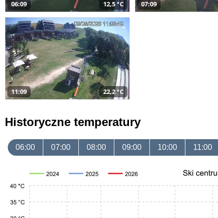
06:09
12,5 °C
07:09
11:09
22,2 °C
Historyczne temperatury
06:00
07:00
08:00
09:00
10:00
11:00