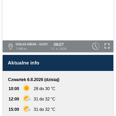
06:07
SKALKA ARENA - VLEKY
1188 m
17. 4. 2026
Aktualne info
Czwartek 6.8.2026 (dzisiaj)
10:00
28 do 30 °C
12:00
31 do 32 °C
15:00
31 do 32 °C