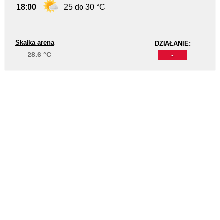
18:00
25 do 30 °C
Skalka arena
DZIAŁANIE:
28.6 °C
-