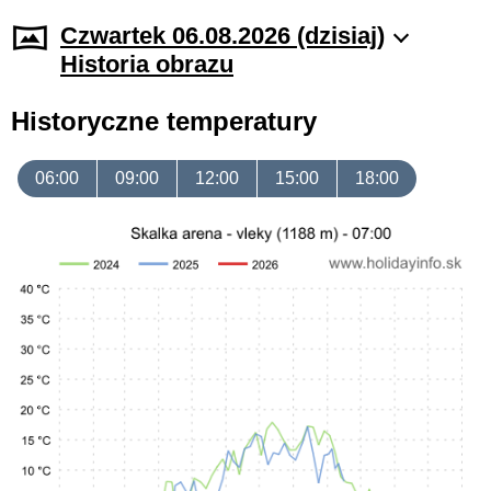
Czwartek 06.08.2026 (dzisiaj)
Historia obrazu
Historyczne temperatury
06:00
09:00
12:00
15:00
18:00