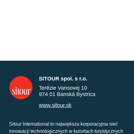
SITOUR spol. s r.o.
Terézie Vansovej 10
974 01 Banská Bystrica
www.sitour.sk
Sitour International to największa korporacyjna sieć
innowacji technologicznych w kurortach turystycznych