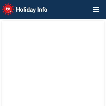
Holiday Info