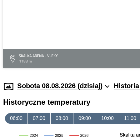
SKALKA ARENA - VLEKY
1188 m
Sobota 08.08.2026 (dzisiaj)
Histori
Historyczne temperatury
06:00
07:00
08:00
09:00
10:00
11:00