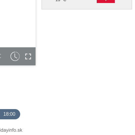
C
18:00