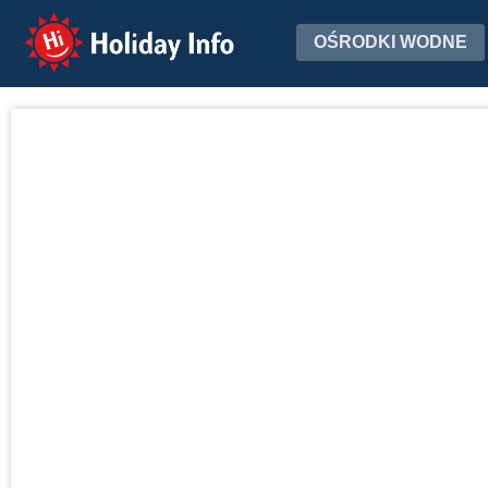
Holiday Info
OŚRODKI WODNE