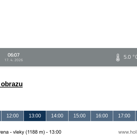
06:07
5.0 °
17. 4. 2026
a obrazu
12:00
13:00
14:00
15:00
16:00
17:00