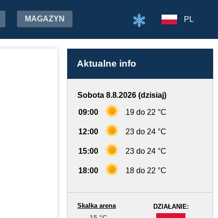
MAGAZYN
PL
Aktualne info
Sobota 8.8.2026 (dzisiaj)
09:00
19 do 22 °C
12:00
23 do 24 °C
15:00
23 do 24 °C
18:00
18 do 22 °C
Skalka arena
DZIAŁANIE:
15 °C
-