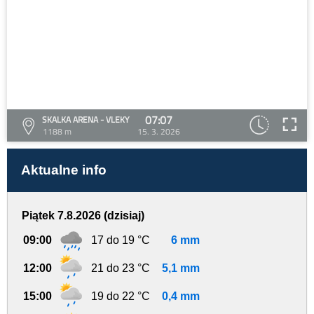
07:07
SKALKA ARENA - VLEKY
1188 m
15. 3. 2026
Aktualne info
Piątek 7.8.2026 (dzisiaj)
09:00
17 do 19 °C
6 mm
12:00
21 do 23 °C
5,1 mm
15:00
19 do 22 °C
0,4 mm