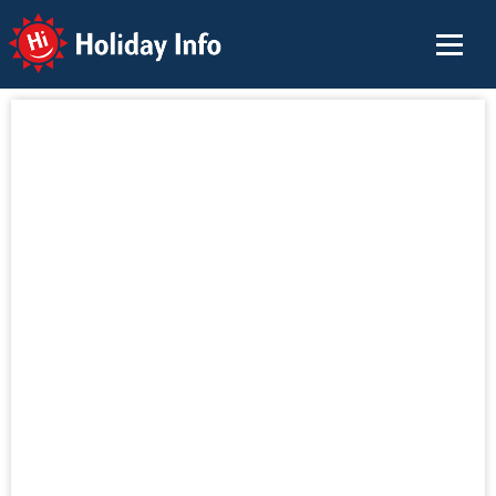
Holiday Info