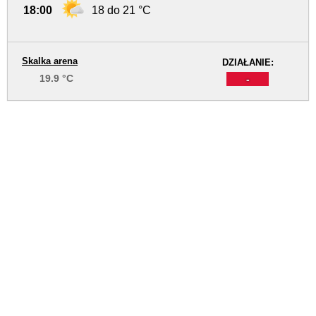
18:00
18 do 21 °C
Skalka arena
DZIAŁANIE:
19.9 °C
-