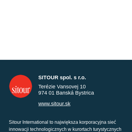
SITOUR spol. s r.o.
Terézie Vansovej 10
974 01 Banská Bystrica
www.sitour.sk
Sitour International to największa korporacyjna sieć
innowacji technologicznych w kurortach turystycznych