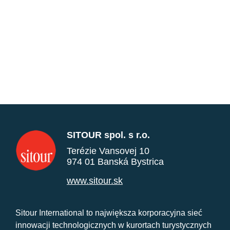
SITOUR spol. s r.o.
Terézie Vansovej 10
974 01 Banská Bystrica
www.sitour.sk
Sitour International to największa korporacyjna sieć
innowacji technologicznych w kurortach turystycznych