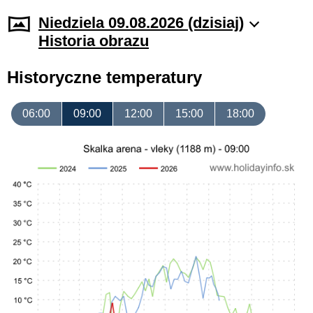
Niedziela 09.08.2026 (dzisiaj)
Historia obrazu
Historyczne temperatury
06:00
09:00
12:00
15:00
18:00