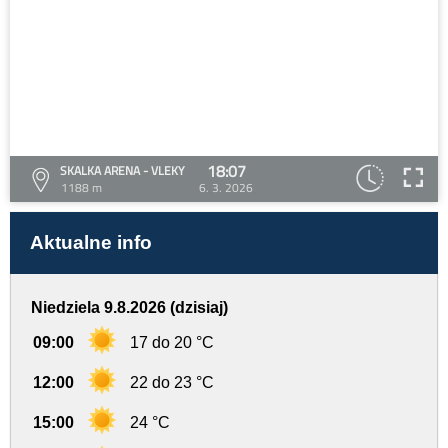
18:07
SKALKA ARENA - VLEKY
1188 m
6. 3. 2026
Aktualne info
Niedziela 9.8.2026 (dzisiaj)
09:00
17 do 20 °C
12:00
22 do 23 °C
15:00
24 °C