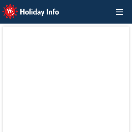
Holiday Info