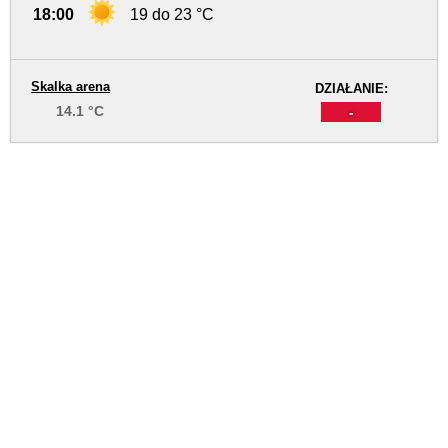
18:00
19 do 23 °C
Skalka arena
DZIAŁANIE:
14.1 °C
-