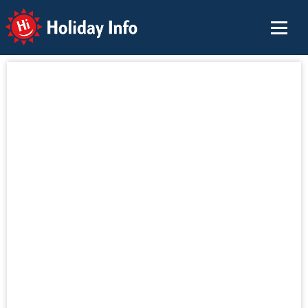
Holiday Info