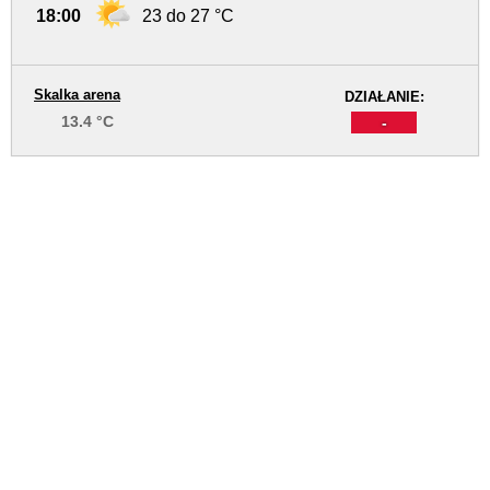
18:00
23 do 27 °C
Skalka arena
DZIAŁANIE:
13.4 °C
-