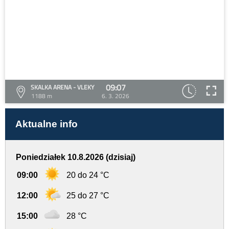
09:07
SKALKA ARENA - VLEKY
1188 m
6. 3. 2026
Aktualne info
Poniedziałek 10.8.2026 (dzisiaj)
09:00
20 do 24 °C
12:00
25 do 27 °C
15:00
28 °C