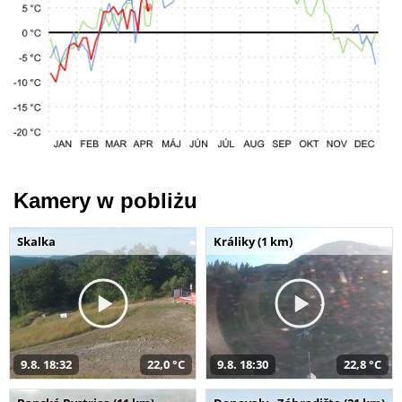
Kamery w pobliżu
Skalka
Králiky (1 km)
9.8. 18:32
22,0 °C
9.8. 18:30
22,8 °C