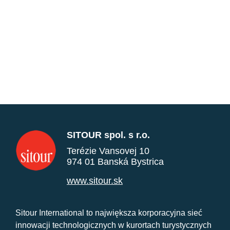
SITOUR spol. s r.o.
Terézie Vansovej 10
974 01 Banská Bystrica
www.sitour.sk
Sitour International to największa korporacyjna sieć
innowacji technologicznych w kurortach turystycznych