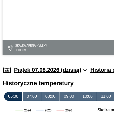
SKALKA ARENA - VLEKY
1188 m
Piątek 07.08.2026 (dzisiaj)
Historia
Historyczne temperatury
06:00
07:00
08:00
09:00
10:00
11:00