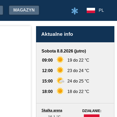
MAGAZYN
PL
Aktualne info
Sobota 8.8.2026 (jutro)
09:00
19 do 22 °C
12:00
23 do 24 °C
15:00
24 do 25 °C
18:00
18 do 22 °C
Skalka arena
DZIAŁANIE:
16.1 °C
-