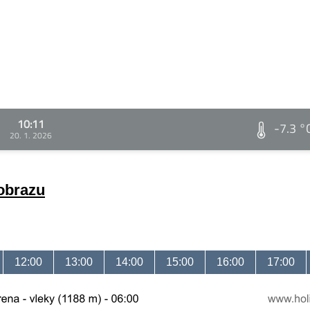
10:11
-7.3 °
20. 1. 2026
 obrazu
12:00
13:00
14:00
15:00
16:00
17:00