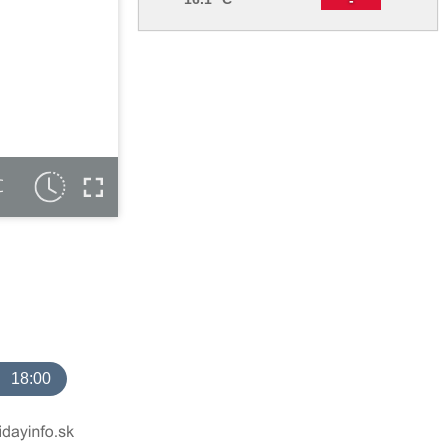
C
18:00