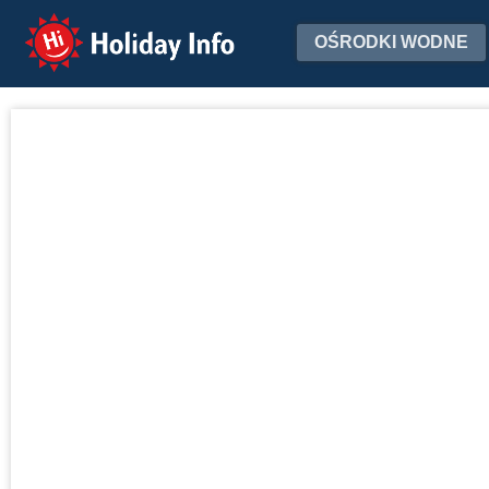
Holiday Info
OŚRODKI WODNE