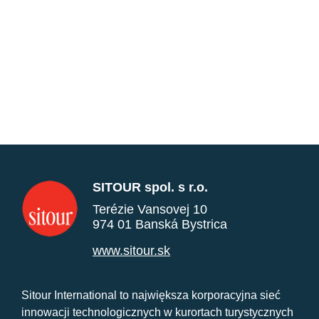
SITOUR spol. s r.o.
Terézie Vansovej 10
974 01 Banská Bystrica
www.sitour.sk
Sitour International to największa korporacyjna sieć
innowacji technologicznych w kurortach turystycznych