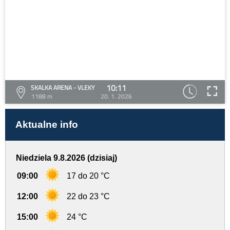
10:11
SKALKA ARENA - VLEKY
1188 m
20. 1. 2026
Aktualne info
Niedziela 9.8.2026 (dzisiaj)
09:00
17 do 20 °C
12:00
22 do 23 °C
15:00
24 °C