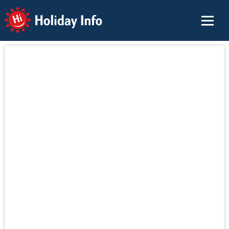
Holiday Info