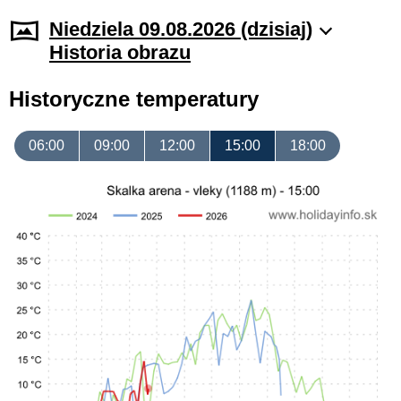
Niedziela 09.08.2026 (dzisiaj)
Historia obrazu
Historyczne temperatury
06:00
09:00
12:00
15:00
18:00