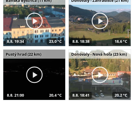
Banská Bystrica (11 km)
Donovaly - Záhradište (21 km)
8.8. 19:34
23,0 °C
8.8. 18:38
18,6 °C
Pustý hrad (22 km)
Donovaly - Nová hoľa (23 km)
8.8. 21:00
20,4 °C
8.8. 18:41
20,2 °C