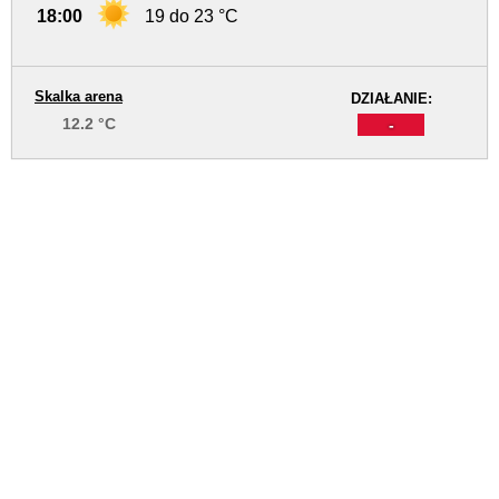
18:00
19 do 23 °C
Skalka arena
DZIAŁANIE:
12.2 °C
-