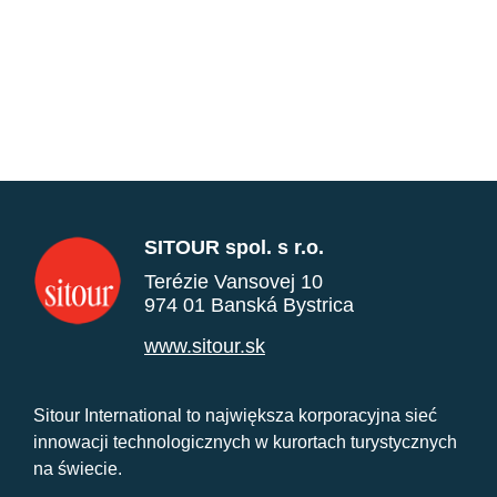
SITOUR spol. s r.o.
Terézie Vansovej 10
974 01 Banská Bystrica
www.sitour.sk
Sitour International to największa korporacyjna sieć
innowacji technologicznych w kurortach turystycznych
na świecie.