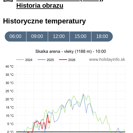
Historia obrazu
Historyczne temperatury
06:00
09:00
12:00
15:00
18:00