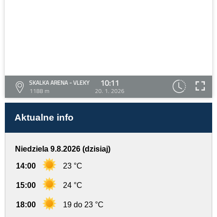
10:11
SKALKA ARENA - VLEKY
1188 m
20. 1. 2026
Aktualne info
Niedziela 9.8.2026 (dzisiaj)
14:00
23 °C
15:00
24 °C
18:00
19 do 23 °C