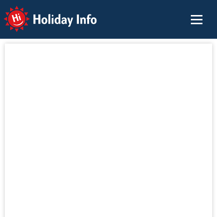
Holiday Info