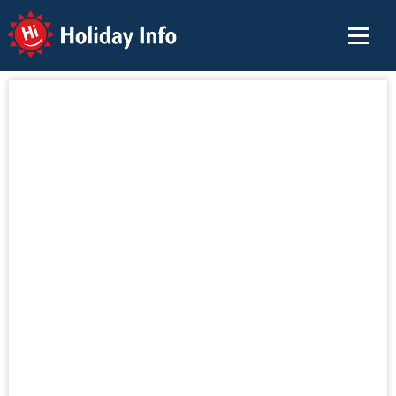
Holiday Info