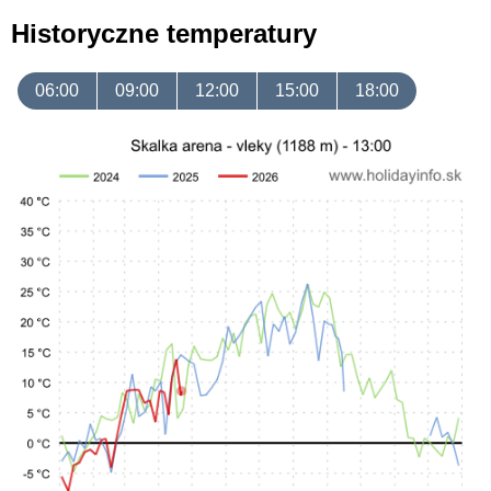
Historyczne temperatury
06:00
09:00
12:00
15:00
18:00