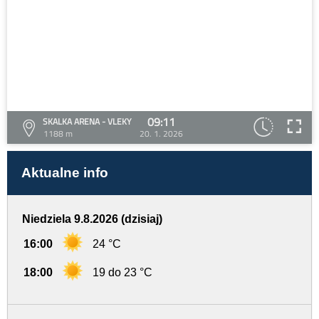
09:11
SKALKA ARENA - VLEKY
1188 m
20. 1. 2026
Aktualne info
Niedziela 9.8.2026 (dzisiaj)
16:00
24 °C
18:00
19 do 23 °C