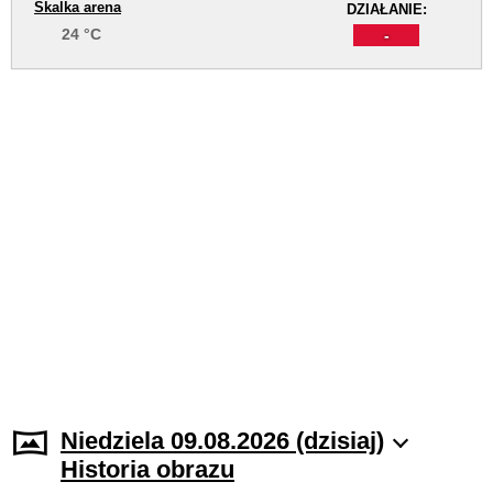
Skalka arena
DZIAŁANIE:
24 °C
-
Niedziela 09.08.2026 (dzisiaj)
Historia obrazu