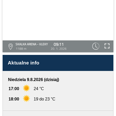
09:11
SKALKA ARENA - VLEKY
1188 m
20. 1. 2026
Aktualne info
Niedziela 9.8.2026 (dzisiaj)
17:00
24 °C
18:00
19 do 23 °C