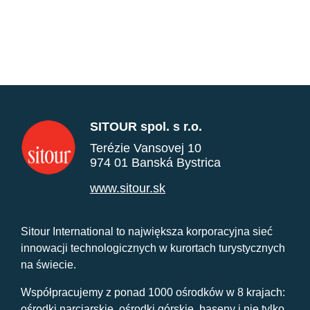
SITOUR spol. s r.o.
Terézie Vansovej 10
974 01 Banská Bystrica
www.sitour.sk
Sitour International to największa korporacyjna sieć
innowacji technologicznych w kurortach turystycznych
na świecie.
Współpracujemy z ponad 1000 ośrodków w 8 krajach:
ośrodki narciarskie, ośrodki górskie, baseny i nie tylko.