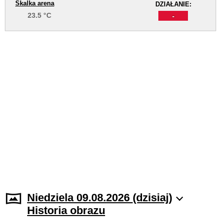
Skalka arena
DZIAŁANIE:
23.5 °C
-
Niedziela 09.08.2026 (dzisiaj)
Historia obrazu