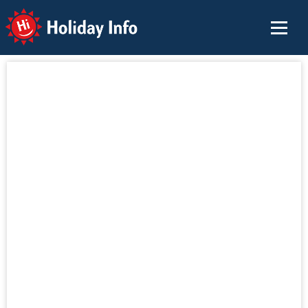
Holiday Info