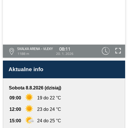
08:11
SKALKA ARENA - VLEKY
1188 m
20. 1. 2026
Aktualne info
Sobota 8.8.2026 (dzisiaj)
09:00
19 do 22 °C
12:00
23 do 24 °C
15:00
24 do 25 °C