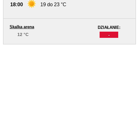
18:00
19 do 23 °C
Skalka arena
DZIAŁANIE:
12 °C
-