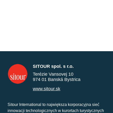
SITOUR spol. s r.o.
Terézie Vansovej 10
974 01 Banská Bystrica
www.sitour.sk
Sitour International to największa korporacyjna sieć
innowacji technologicznych w kurortach turystycznych