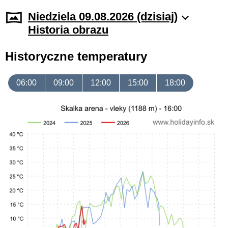
Niedziela 09.08.2026 (dzisiaj)
Historia obrazu
Historyczne temperatury
06:00
09:00
12:00
15:00
18:00