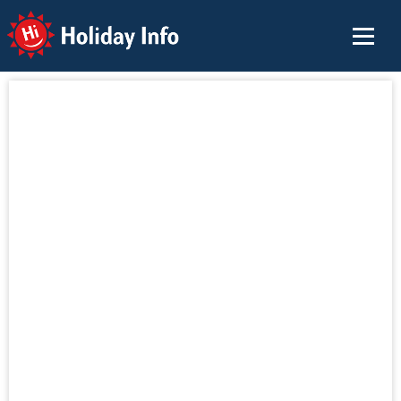
Holiday Info