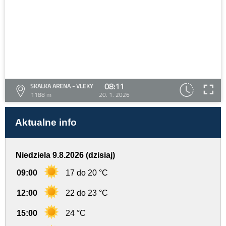
08:11
SKALKA ARENA - VLEKY
1188 m
20. 1. 2026
Aktualne info
Niedziela 9.8.2026 (dzisiaj)
09:00
17 do 20 °C
12:00
22 do 23 °C
15:00
24 °C