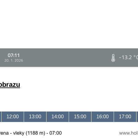
07:11
-13.2 °
20. 1. 2026
 obrazu
12:00
13:00
14:00
15:00
16:00
17:00