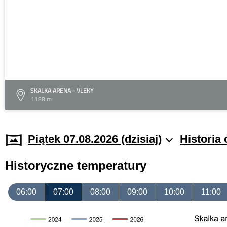
SKALKA ARENA - VLEKY
1188 m
Piątek 07.08.2026 (dzisiaj)
Historia
Historyczne temperatury
06:00
07:00
08:00
09:00
10:00
11:00