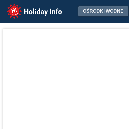
Holiday Info
OŚRODKI WODNE