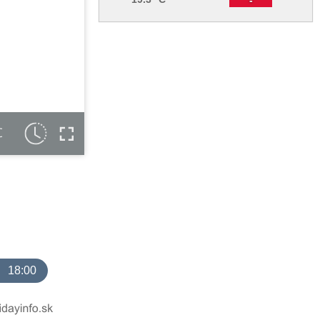
C
18:00