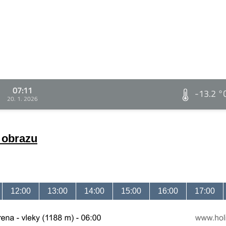
07:11
-13.2 °
20. 1. 2026
a obrazu
12:00
13:00
14:00
15:00
16:00
17:00