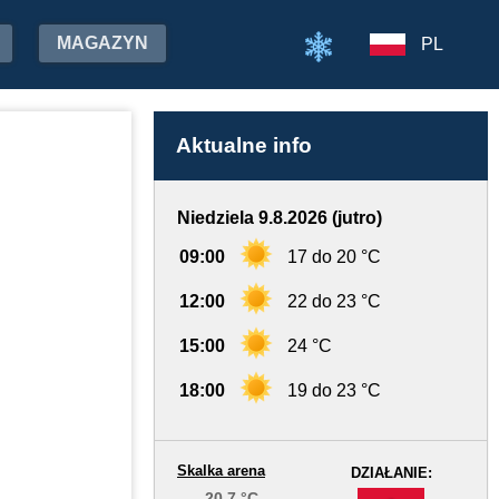
MAGAZYN
PL
Aktualne info
Niedziela 9.8.2026 (jutro)
09:00
17 do 20 °C
12:00
22 do 23 °C
15:00
24 °C
18:00
19 do 23 °C
Skalka arena
DZIAŁANIE:
20.7 °C
-