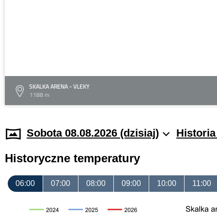
SKALKA ARENA - VLEKY
1188 m
Sobota 08.08.2026 (dzisiaj)
Histori
Historyczne temperatury
06:00
07:00
08:00
09:00
10:00
11:00