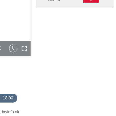
C
18:00