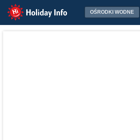
Holiday Info
OŚRODKI WODNE