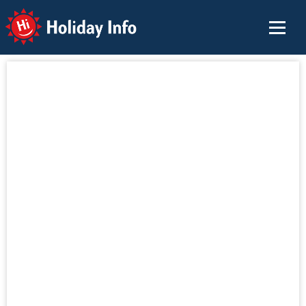
Holiday Info