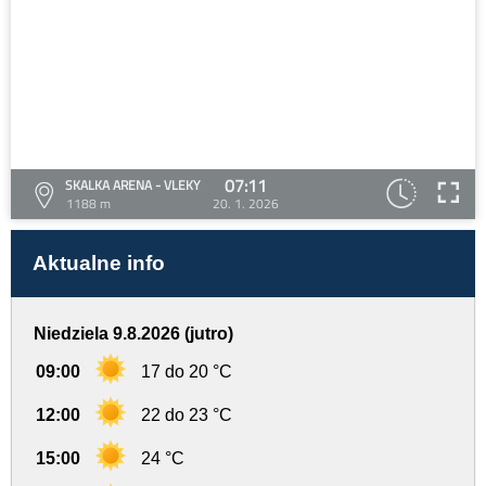
07:11
SKALKA ARENA - VLEKY
1188 m
20. 1. 2026
Aktualne info
Niedziela 9.8.2026 (jutro)
09:00
17 do 20 °C
12:00
22 do 23 °C
15:00
24 °C