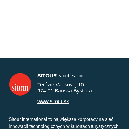
SITOUR spol. s r.o.
Terézie Vansovej 10
974 01 Banská Bystrica
www.sitour.sk
Sitour International to największa korporacyjna sieć
innowacji technologicznych w kurortach turystycznych