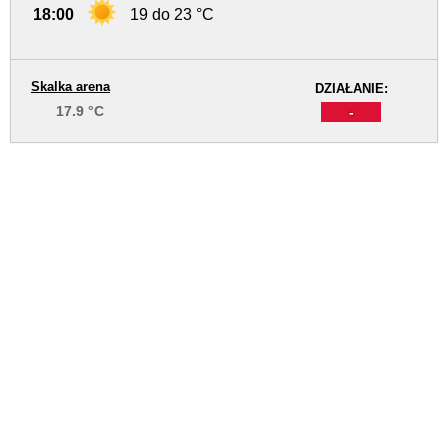
18:00
19 do 23 °C
Skalka arena
DZIAŁANIE:
17.9 °C
-