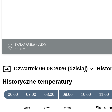
SKALKA ARENA - VLEKY
1188 m
Czwartek 06.08.2026 (dzisiaj)
Histo
Historyczne temperatury
06:00
07:00
08:00
09:00
10:00
11:00