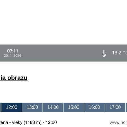
07:11
-13.2 °
20. 1. 2026
ria obrazu
12:00
13:00
14:00
15:00
16:00
17:00