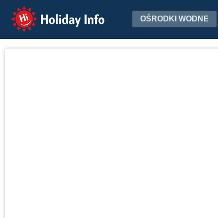
Holiday Info
OŚRODKI WODNE