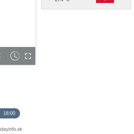
C
18:00