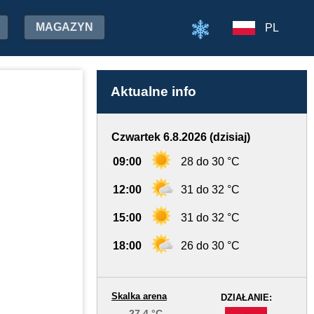
MAGAZYN
PL
Aktualne info
Czwartek 6.8.2026 (dzisiaj)
09:00
28 do 30 °C
12:00
31 do 32 °C
15:00
31 do 32 °C
18:00
26 do 30 °C
Skalka arena
DZIAŁANIE:
27.4 °C
-