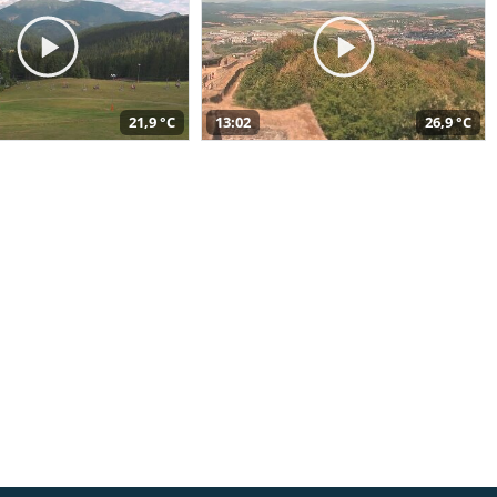
21,9 °C
13:02
26,9 °C