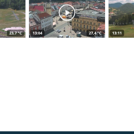
23,7 °C
13:04
27,4 °C
13:11