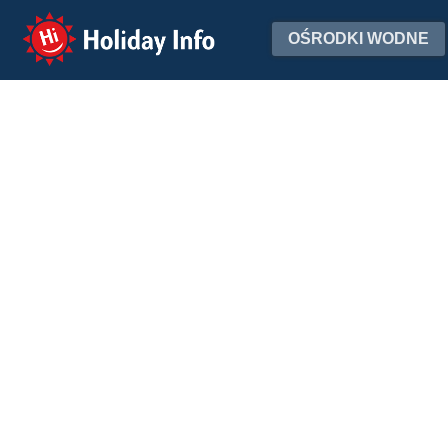
Holiday Info
OŚRODKI WODNE