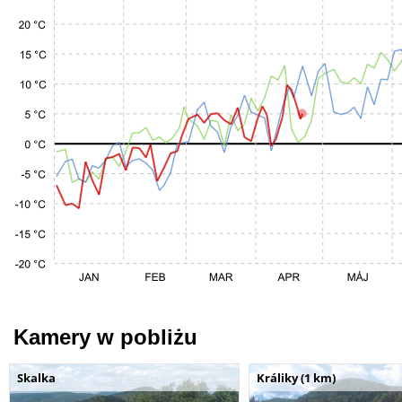
Kamery w pobliżu
Skalka
Králiky (1 km)