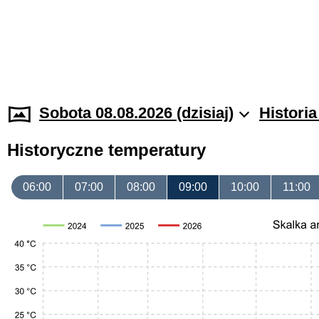
Sobota 08.08.2026 (dzisiaj)
Histori
Historyczne temperatury
06:00
07:00
08:00
09:00
10:00
11:00