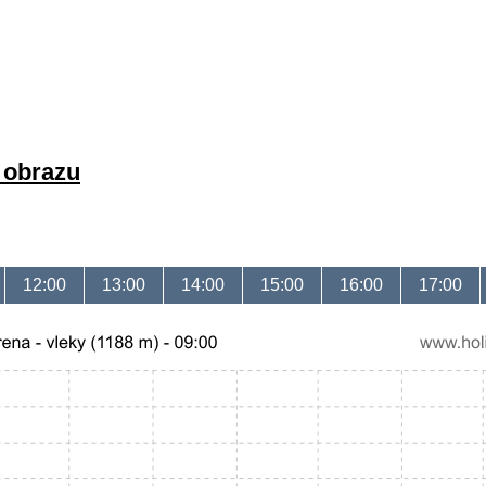
a obrazu
12:00
13:00
14:00
15:00
16:00
17:00