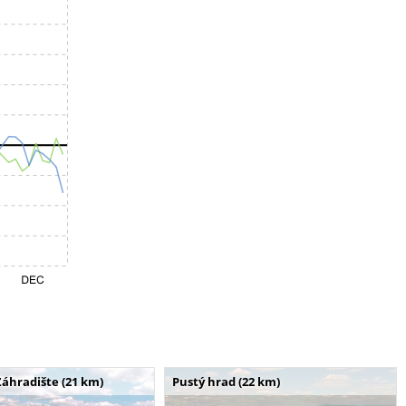
Záhradište (21 km)
Pustý hrad (22 km)