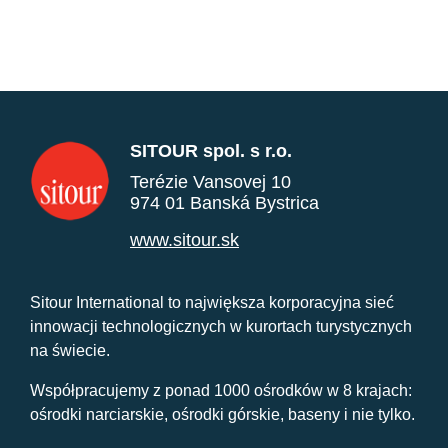
SITOUR spol. s r.o.
Terézie Vansovej 10
974 01 Banská Bystrica
www.sitour.sk
Sitour International to największa korporacyjna sieć
innowacji technologicznych w kurortach turystycznych
na świecie.
Współpracujemy z ponad 1000 ośrodków w 8 krajach:
ośrodki narciarskie, ośrodki górskie, baseny i nie tylko.