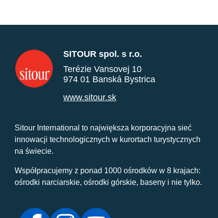
SITOUR spol. s r.o.
Terézie Vansovej 10
974 01 Banská Bystrica
www.sitour.sk
Sitour International to największa korporacyjna sieć
innowacji technologicznych w kurortach turystycznych
na świecie.
Współpracujemy z ponad 1000 ośrodków w 8 krajach:
ośrodki narciarskie, ośrodki górskie, baseny i nie tylko.