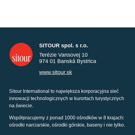
SITOUR spol. s r.o.
Terézie Vansovej 10
974 01 Banská Bystrica
www.sitour.sk
Sitour International to największa korporacyjna sieć
innowacji technologicznych w kurortach turystycznych
na świecie.
Współpracujemy z ponad 1000 ośrodków w 8 krajach:
ośrodki narciarskie, ośrodki górskie, baseny i nie tylko.