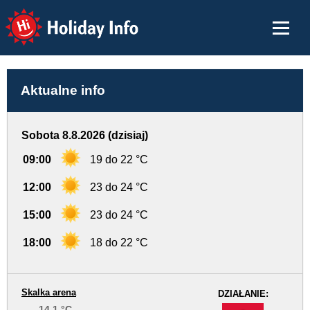
Holiday Info
Aktualne info
Sobota 8.8.2026 (dzisiaj)
09:00
19 do 22 °C
12:00
23 do 24 °C
15:00
23 do 24 °C
18:00
18 do 22 °C
Skalka arena
DZIAŁANIE:
14.1 °C
-