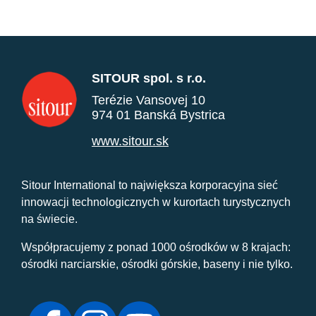
SITOUR spol. s r.o.
Terézie Vansovej 10
974 01 Banská Bystrica
www.sitour.sk
Sitour International to największa korporacyjna sieć
innowacji technologicznych w kurortach turystycznych
na świecie.
Współpracujemy z ponad 1000 ośrodków w 8 krajach:
ośrodki narciarskie, ośrodki górskie, baseny i nie tylko.