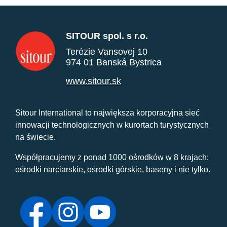
SITOUR spol. s r.o.
Terézie Vansovej 10
974 01 Banská Bystrica
www.sitour.sk
Sitour International to największa korporacyjna sieć
innowacji technologicznych w kurortach turystycznych
na świecie.
Współpracujemy z ponad 1000 ośrodków w 8 krajach:
ośrodki narciarskie, ośrodki górskie, baseny i nie tylko.