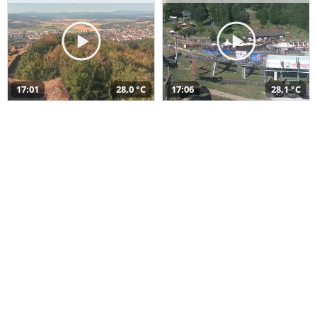
17:01
28,0 °C
17:06
28,1 °C