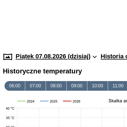
Piątek 07.08.2026 (dzisiaj)
Historia
Historyczne temperatury
06:00
07:00
08:00
09:00
10:00
11:00