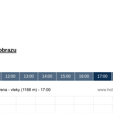
 obrazu
12:00
13:00
14:00
15:00
16:00
17:00