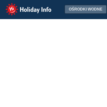
Holiday Info
OŚRODKI WODNE