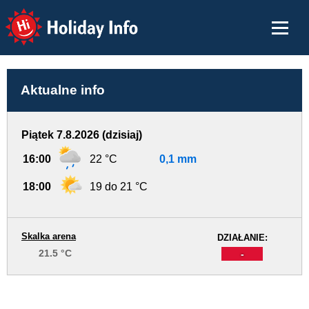
Holiday Info
Aktualne info
Piątek 7.8.2026 (dzisiaj)
16:00
22 °C
0,1 mm
18:00
19 do 21 °C
Skalka arena
DZIAŁANIE:
21.5 °C
-