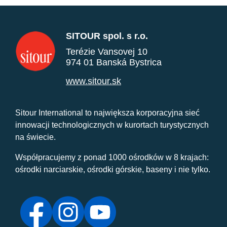
SITOUR spol. s r.o.
Terézie Vansovej 10
974 01 Banská Bystrica
www.sitour.sk
Sitour International to największa korporacyjna sieć
innowacji technologicznych w kurortach turystycznych
na świecie.
Współpracujemy z ponad 1000 ośrodków w 8 krajach:
ośrodki narciarskie, ośrodki górskie, baseny i nie tylko.