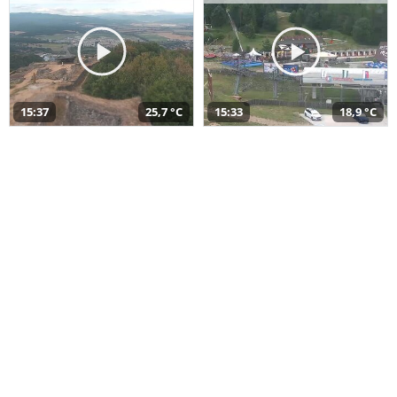
15:37
25,7 °C
15:33
18,9 °C