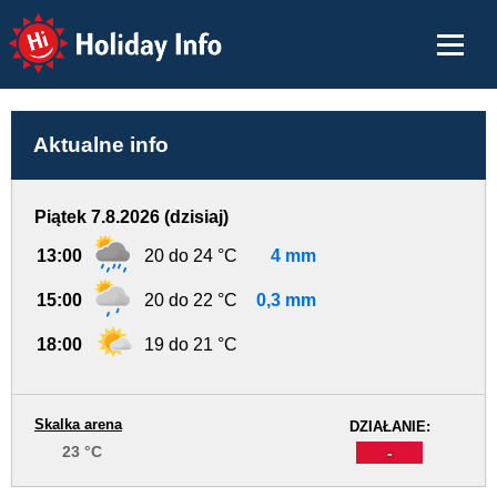
Holiday Info
Aktualne info
Piątek 7.8.2026 (dzisiaj)
13:00
20 do 24 °C
4 mm
15:00
20 do 22 °C
0,3 mm
18:00
19 do 21 °C
Skalka arena
DZIAŁANIE:
23 °C
-