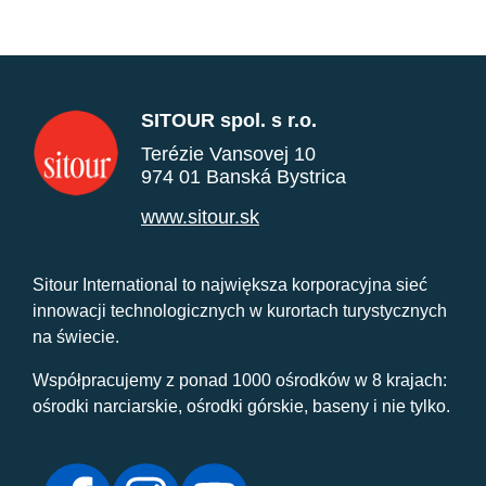
SITOUR spol. s r.o.
Terézie Vansovej 10
974 01 Banská Bystrica
www.sitour.sk
Sitour International to największa korporacyjna sieć
innowacji technologicznych w kurortach turystycznych
na świecie.
Współpracujemy z ponad 1000 ośrodków w 8 krajach:
ośrodki narciarskie, ośrodki górskie, baseny i nie tylko.