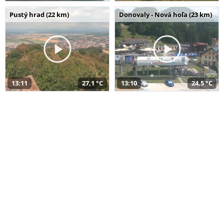
Pustý hrad (22 km)
Donovaly - Nová hoľa (23 km)
13:11
27,1 °C
13:10
24,5 °C